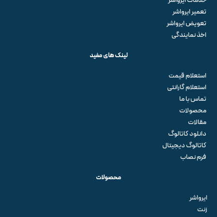
خدمات ایرواشر
تعمیر ایرواشر
تعویض ایرواشر
اخذ نمایندگی
لینک های مفید
استعلام قیمت
استعلام گارانتی
تماس با ما
محصولات
مقالات
دانلود کاتالوگ
کاتالوگ دیجیتال
فرم نصاب
محصولات
ایرواشر
زنت