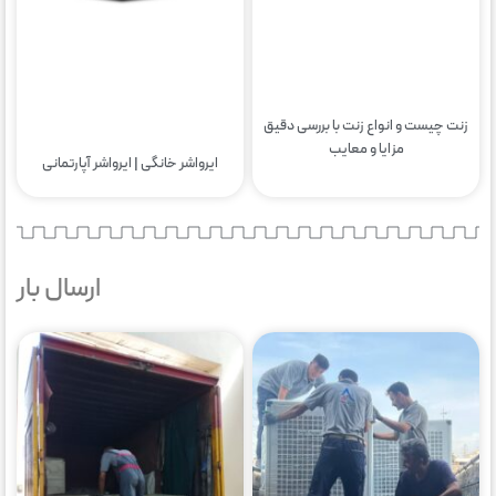
زنت چیست و انواع زنت با بررسی دقیق
مزایا و معایب
ایرواشر خانگی | ایرواشر آپارتمانی
ارسال بار