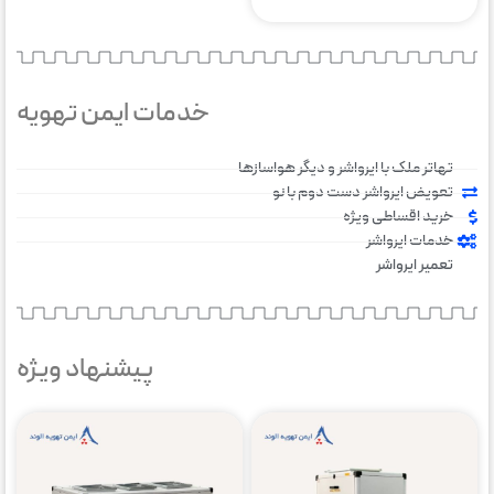
خدمات ایمن تهویه
تهاتر ملک با ایرواشر و دیگر هواسازها
تعویض ایرواشر دست دوم با نو
خرید اقساطی ویژه
خدمات ایرواشر
تعمیر ایرواشر
پیشنهاد ویژه