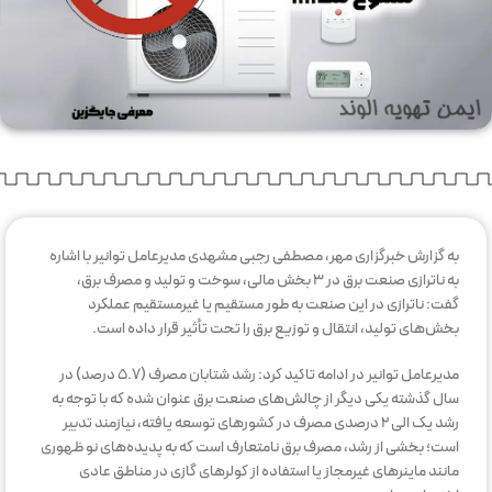
به گزارش خبرگزاری مهر، مصطفی رجبی مشهدی مدیرعامل توانیر با اشاره
به ناترازی صنعت برق در ٣ بخش مالی، سوخت و تولید و مصرف برق،
گفت: ناترازی در این صنعت به طور مستقیم یا غیرمستقیم عملکرد
بخش‌های تولید، انتقال و توزیع برق را تحت تأثیر قرار داده است.
مدیرعامل توانیر در ادامه تاکید کرد: رشد شتابان مصرف (٥.٧ درصد) در
سال گذشته یکی دیگر از چالش‌های صنعت برق عنوان شده که با توجه به
رشد یک الی ٢ درصدی مصرف در کشورهای توسعه یافته، نیازمند تدبیر
است؛ بخشی از رشد، مصرف برق نامتعارف است که به پدیده‌های نو ظهوری
مانند ماینرهای غیرمجاز یا استفاده از کولرهای گازی در مناطق عادی