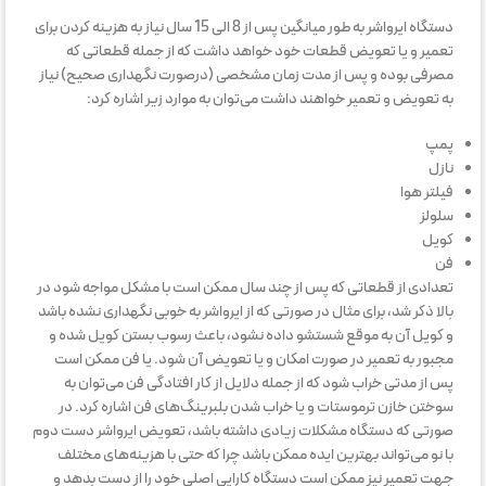
دستگاه ایرواشر به طور میانگین پس از 8 الی 15 سال نیاز به هزینه کردن برای
تعمیر و یا تعویض قطعات خود خواهد داشت که از جمله قطعاتی که
مصرفی بوده و پس از مدت زمان مشخصی (درصورت نگهداری صحیح) نیاز
به تعویض و تعمیر خواهند داشت می‌توان به موارد زیر اشاره کرد:
پمپ
نازل
فیلتر هوا
سلولز
کویل
فن
تعدادی از قطعاتی که پس از چند سال ممکن است با مشکل مواجه شود در
بالا ذکر شد، برای مثال در صورتی که از ایرواشر به خوبی نگهداری نشده باشد
و کویل آن به موقع شستشو داده نشود، باعث رسوب بستن کویل شده و
مجبور به تعمیر در صورت امکان و یا تعویض آن شود. یا فن ممکن است
پس از مدتی خراب شود که از جمله دلایل از کار افتادگی فن می‌توان به
سوختن خازن ترموستات و یا خراب شدن بلبرینگ‌های فن اشاره کرد. در
صورتی که دستگاه مشکلات زیادی داشته باشد، تعویض ایرواشر دست دوم
با نو می‌تواند بهترین ایده ممکن باشد چرا که حتی با هزینه‌های مختلف
جهت تعمیر نیز ممکن است دستگاه کارایی اصلی خود را از دست بدهد و