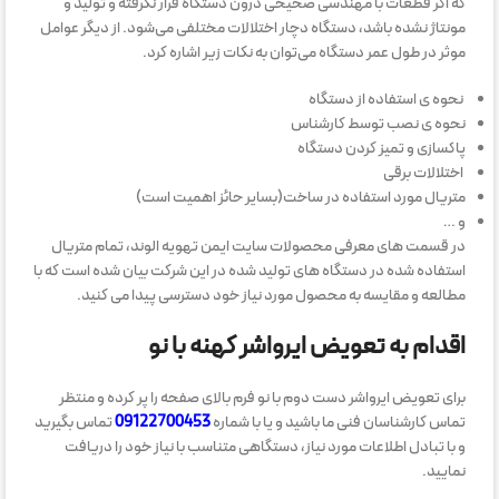
که اگر قطعات با مهندسی صحیحی درون دستگاه قرار نگرفته و تولید و
مونتاژ نشده باشد، دستگاه دچار اختلالات مختلفی می‌شود. از دیگر عوامل
موثر در طول عمر دستگاه می‌توان به نکات زیر اشاره کرد.
نحوه ی استفاده از دستگاه
نحوه ی نصب توسط کارشناس
پاکسازی و تمیز کردن دستگاه
اختلالات برقی
متریال مورد استفاده در ساخت(بسایر حائز اهمیت است)
و …
در قسمت های معرفی محصولات سایت ایمن تهویه الوند، تمام متریال
استفاده شده در دستگاه های تولید شده در این شرکت بیان شده است که با
مطالعه و مقایسه به محصول مورد نیاز خود دسترسی پیدا می کنید.
اقدام به تعویض ایرواشر کهنه با نو
برای تعویض ایرواشر دست دوم با نو فرم بالای صفحه را پر کرده و منتظر
تماس کارشناسان فنی ما باشید و یا با شماره
09122700453
تماس بگیرید
و با تبادل اطلاعات مورد نیاز، دستگاهی متناسب با نیاز خود را دریافت
نمایید.