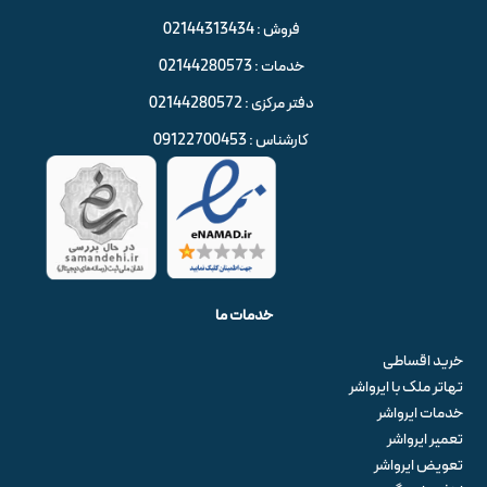
فروش : 02144313434
خدمات : 02144280573
دفتر مرکزی : 02144280572
کارشناس : 09122700453
خدمات ما
خرید اقساطی
تهاتر ملک با ایرواشر
خدمات ایرواشر
تعمیر ایرواشر
تعویض ایرواشر