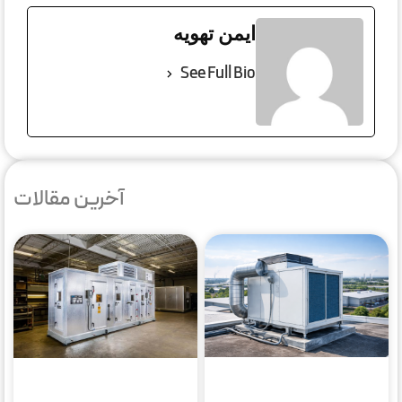
ایمن تهویه
See Full Bio
آخرین مقالات