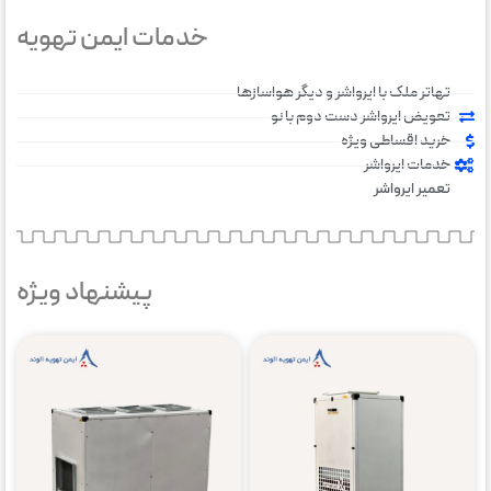
خدمات ایمن تهویه
تهاتر ملک با ایرواشر و دیگر هواسازها
تعویض ایرواشر دست دوم با نو
خرید اقساطی ویژه
خدمات ایرواشر
تعمیر ایرواشر
پیشنهاد ویژه