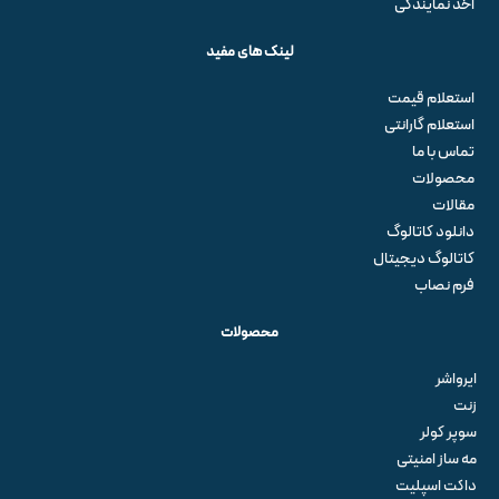
اخذ نمایندگی
لینک های مفید
استعلام قیمت
استعلام گارانتی
تماس با ما
محصولات
مقالات
دانلود کاتالوگ
کاتالوگ دیجیتال
فرم نصاب
محصولات
ایرواشر
زنت
سوپر کولر
مه ساز امنیتی
داکت اسپلیت