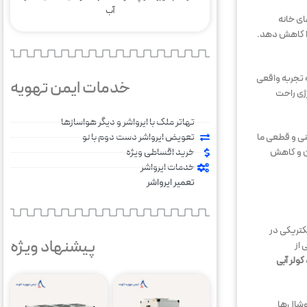
آب
‌های Wi-Fi یا سیستم‌های خانه
 را کاهش دهد.
هند که تجربه واقعی
خدمات ایمن تهویه
رژی راحت
تهاتر ملک با ایرواشر و دیگر هواسازها
تعویض ایرواشر دست دوم با نو
ی و قطعی ما
خرید اقساطی ویژه
ان و کاهش
خدمات ایرواشر
تعمیر ایرواشر
کتریکی در
پیشنهاد ویژه
 از
ولر آبی
وشال‌ها