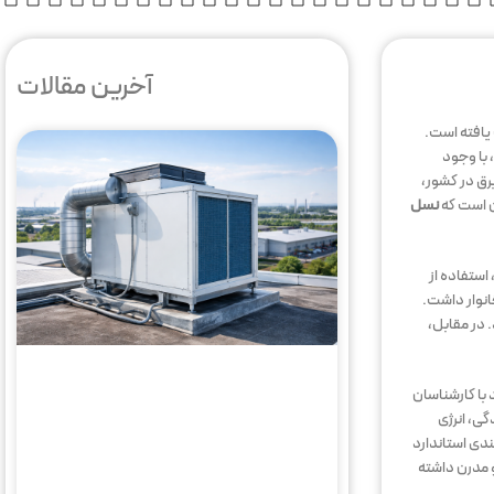
آخرین مقالات
یافته است.
 با وجود
رق در کشور،
ن است که
نسل
استفاده از
انوار داشت.
 در مقابل،
با کارشناسان
گی، انرژی
ق‌بندی استاندارد
 مدرن داشته