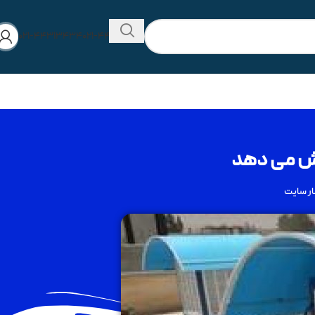
۰۲۱-۴۴۳۱۳۴۳۴
۰۲۱-۴۴۲۸۰۵۷۳
ار سایت