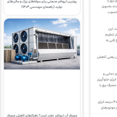
 برق را
بهترین ایرواشر صنعتی برای سوله‌های بزرگ و سالن‌های
ه ولتاژ نوسان پیدا می‌کرد، کارایی‌شان به‌شدت کاهش می‌یافت. در مقابل، کولرهای نسل جدید به‌جای استفاده از موتورهای AC ساده، به‌سوی
تولید (راهنمای مهندسی ۱۴۰۴)
 محسوب
د، این
لر تنظیم
 فنی به
د. این یعنی کاهش
 دمایی و
 انرژی جلوگیری
 مصرف برق را
از نظر فنی، راندمان این نوع موتورها در بازه ۸۰ تا ۹۵ درصد قرار دارد؛ در حالی که راندمان موتورهای معمولی سنتی گاهی حتی به ۵۵ درصد نیز نمی‌رسد. این یعنی بیش از ۴۰ درصد انرژی
ز موتورهای
مصرف آب ایرواشر چقدر است؟ راهکارهای کاهش مصرف