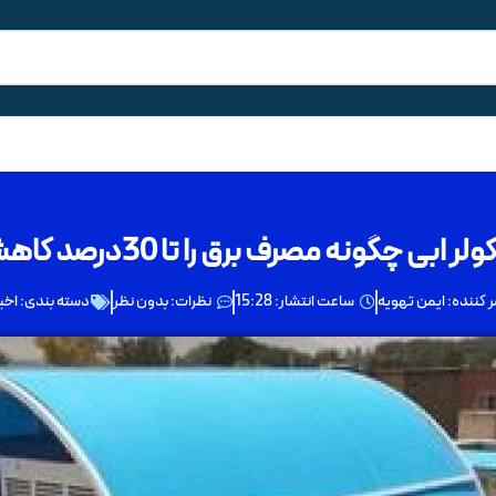
ی چگونه مصرف برق را تا 30درصد کاهش می دهد
 کننده:
ایمن تهویه
ساعت انتشار:
15:28
نظرات:
بدون نظر
دسته بندی:
اخب