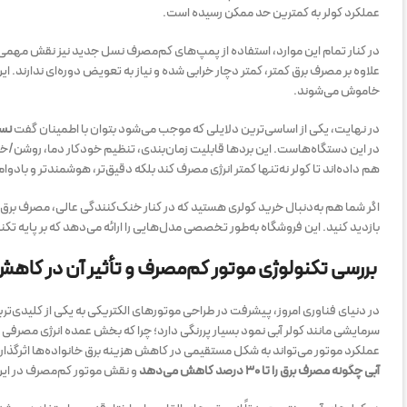
عملکرد کولر به کمترین حد ممکن رسیده است.
در کنار تمام این موارد، استفاده از پمپ‌های کم‌مصرف نسل جدید نیز نقش مهم
خاموش می‌شوند.
در نهایت، یکی از اساسی‌ترین دلایلی که موجب می‌شود بتوان با اطمینان گفت
نسل 
در این دستگاه‌هاست. این بردها قابلیت زمان‌بندی، تنظیم خودکار دما، روشن
هم داده‌اند تا کولر نه‌تنها کمتر انرژی مصرف کند بلکه دقیق‌تر، هوشمندتر و بادوام
اگر شما هم به‌دنبال خرید کولری هستید که در کنار خنک‌کنندگی عالی، مصرف برق
بازدید کنید. این فروشگاه به‌طور تخصصی مدل‌هایی را ارائه می‌دهد که بر پایه تک
بررسی تکنولوژی موتور کم‌مصرف و تأثیر آن در کاه
در دنیای فناوری امروز، پیشرفت در طراحی موتورهای الکتریکی به یکی از کلیدی‌ت
سرمایشی مانند کولر آبی نمود بسیار پررنگی دارد؛ چرا که بخش عمده انرژی مصرفی
عملکرد موتور می‌تواند به شکل مستقیمی در کاهش هزینه برق خانواده‌ها اثرگذار
آبی چگونه مصرف برق را تا ۳۰ درصد کاهش می‌دهد
و نقش موتور کم‌مصرف در این