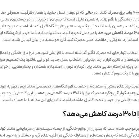
ه‌ای چشمگیر را رقم بزند. به همین دلیل است که بسیاری از خریداران در جستجوی مدل
 باشد. در همین راستا، انتخاب یک برند معتبر و فروشگاه قابل اعتماد اهمیت دوچندانی م
را در عمل تجربه کنید، پیشنهاد ما به شما خرید از
فروشگاه ای
ژی استاندارد، به یکی از مقاصد اصلی مصرف‌کنندگان هوشمند در ایران تبدیل شده است.
انتخاب کولرهای کم‌مصرف تأثیر گذاشته است. با افزایش تدریجی نرخ برق خانگی و اعما
ه‌های بالاتری قرار دارند. بنابراین، انتخاب نسل جدید کولر آبی نه‌تنها یک تصمیم صرف
 به‌ویژه در استان‌هایی مانند یزد، کرمان، تهران، اصفهان، همدان و بخش‌هایی از خوزست
برق را تا یک‌سوم کاهش دهد.
 خرید برندهای معتبر و استفاده از خدمات فروشگاه‌های تخصصی مانند ایمن تهویه الون
دید کولر آبی چگونه مصرف برق را تا ۳۰ درصد کاهش می‌دهد
و این کاهش از چه جنب
م قبض برق خود را تحت کنترل داشته باشید، تا انتهای این مقاله با ما همراه باشید.
دهد؟
 موجب شده است که بسیاری از لوازم خانگی، از جمله سیستم‌های سرمایشی مانند کولر 
 کولرهای آبی شده که بخش عمده‌ای از مصارف خانگی در اقلیم‌های گرم و خشک را به خود 