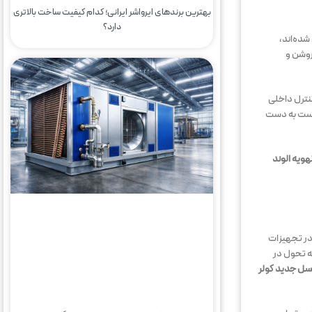
بهترین برندهای ایرواشر ایرانی؛ کدام کیفیت ساخت بالاتری
دارد؟
ده‌اند،
 در زمان نیاز روشن و
نترل داخلی
 دست به دست
ویه الوند
 در تجهیزات
ه تحول در
سل جدید کولر