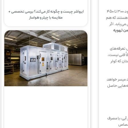
بررسی‌ها نشان می‌دهد که کولرهای سنتی در هر ساعت کاری می‌توانند بین ۵۰۰ تا ۷۰۰ وات برق مصرف کنند، در حالی که کولرهای نسل جدید با همان ظرفیت، مصرفی حدود ۳۰۰ تا ۴۵۰
ایرواشر چیست و چگونه کار می‌کند؟ بررسی تخصصی +
ی هستند که هم
مقایسه با چیلر و هواساز
ی‌یابد. اگر
من تهویه
ل تعرفه‌های
اً فنی نیست،
ان که کولر
د میسر خواهد
ه‌هایی حاصل
آبی، با مصرف
اختصاص