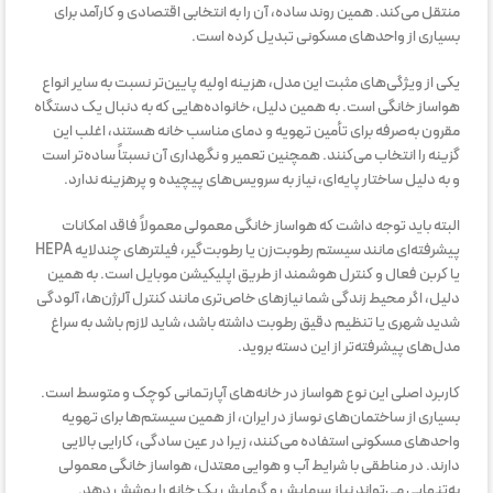
منتقل می‌کند. همین روند ساده، آن را به انتخابی اقتصادی و کارآمد برای
بسیاری از واحدهای مسکونی تبدیل کرده است.
یکی از ویژگی‌های مثبت این مدل، هزینه اولیه پایین‌تر نسبت به سایر انواع
هواساز خانگی است. به همین دلیل، خانواده‌هایی که به دنبال یک دستگاه
مقرون به‌صرفه برای تأمین تهویه و دمای مناسب خانه هستند، اغلب این
گزینه را انتخاب می‌کنند. همچنین تعمیر و نگهداری آن نسبتاً ساده‌تر است
و به دلیل ساختار پایه‌ای، نیاز به سرویس‌های پیچیده و پرهزینه ندارد.
البته باید توجه داشت که هواساز خانگی معمولی معمولاً فاقد امکانات
پیشرفته‌ای مانند سیستم رطوبت‌زن یا رطوبت‌گیر، فیلترهای چندلایه HEPA
یا کربن فعال و کنترل هوشمند از طریق اپلیکیشن موبایل است. به همین
دلیل، اگر محیط زندگی شما نیازهای خاص‌تری مانند کنترل آلرژن‌ها، آلودگی
شدید شهری یا تنظیم دقیق رطوبت داشته باشد، شاید لازم باشد به سراغ
مدل‌های پیشرفته‌تر از این دسته بروید.
کاربرد اصلی این نوع هواساز در خانه‌های آپارتمانی کوچک و متوسط است.
بسیاری از ساختمان‌های نوساز در ایران، از همین سیستم‌ها برای تهویه
واحدهای مسکونی استفاده می‌کنند، زیرا در عین سادگی، کارایی بالایی
دارند. در مناطقی با شرایط آب و هوایی معتدل، هواساز خانگی معمولی
به‌تنهایی می‌تواند نیاز سرمایش و گرمایش یک خانه را پوشش دهد.