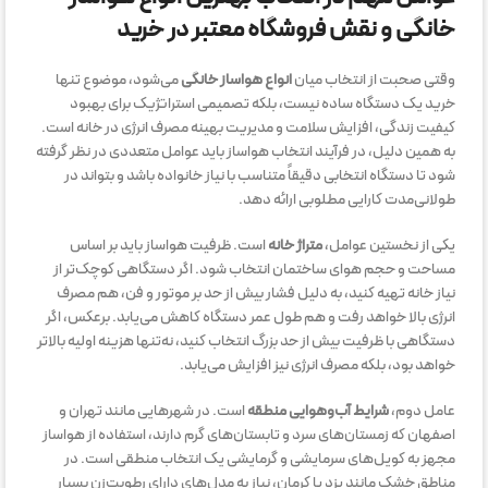
خانگی و نقش فروشگاه معتبر در خرید
وقتی صحبت از انتخاب میان
انواع هواساز خانگی
می‌شود، موضوع تنها
خرید یک دستگاه ساده نیست، بلکه تصمیمی استراتژیک برای بهبود
کیفیت زندگی، افزایش سلامت و مدیریت بهینه مصرف انرژی در خانه است.
به همین دلیل، در فرآیند انتخاب هواساز باید عوامل متعددی در نظر گرفته
شود تا دستگاه انتخابی دقیقاً متناسب با نیاز خانواده باشد و بتواند در
طولانی‌مدت کارایی مطلوبی ارائه دهد.
یکی از نخستین عوامل،
متراژ خانه
است. ظرفیت هواساز باید بر اساس
مساحت و حجم هوای ساختمان انتخاب شود. اگر دستگاهی کوچک‌تر از
نیاز خانه تهیه کنید، به دلیل فشار بیش از حد بر موتور و فن، هم مصرف
انرژی بالا خواهد رفت و هم طول عمر دستگاه کاهش می‌یابد. برعکس، اگر
دستگاهی با ظرفیت بیش از حد بزرگ انتخاب کنید، نه‌تنها هزینه اولیه بالاتر
خواهد بود، بلکه مصرف انرژی نیز افزایش می‌یابد.
عامل دوم،
شرایط آب‌وهوایی منطقه
است. در شهرهایی مانند تهران و
اصفهان که زمستان‌های سرد و تابستان‌های گرم دارند، استفاده از هواساز
مجهز به کویل‌های سرمایشی و گرمایشی یک انتخاب منطقی است. در
مناطق خشک مانند یزد یا کرمان، نیاز به مدل‌های دارای رطوبت‌زن بسیار