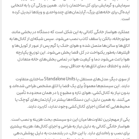
سرمایش و گرمایش برای کل ساختمان را دارد. همین ویژگی آن را به انتخابی
ایده‌آل برای خانه‌های بزرگ، آپارتمان‌های چندواحدی و ویلاها تبدیل کرده
است.
عملکرد هواساز خانگی کانالی به این شکل است که دستگاه در بخشی مانند
موتورخانه، بالکن یا سقف کاذب نصب می‌شود. سپس شبکه‌ای از کانال‌ها به
اتاق‌ها و سالن‌ها متصل شده و هوای خنک یا گرم پس از عبور از کویل‌ها و
فیلترها، به‌طور یکنواخت در کل فضا پخش می‌شود. این توزیع یکپارچه
هوا باعث می‌شود دما و کیفیت هوا در تمامی بخش‌های خانه متعادل
باشد و اختلاف دمای اتاق‌ها به حداقل برسد.
از سوی دیگر، مدل‌های مستقل یا Standalone Units ساختاری متفاوت
دارند. این سیستم‌ها معمولاً برای یک فضا یا اتاق مشخص طراحی شده‌اند و
بدون نیاز به کانال‌کشی، هوای تازه و مطبوع را در همان محدوده تأمین
می‌کنند. به همین دلیل، این دستگاه‌ها بیشتر در آپارتمان‌های کوچک یا
محیط‌هایی که امکان اجرای کانال‌کشی وجود ندارد، کاربرد دارند.
یکی از مهم‌ترین تفاوت‌ها میان این دو سیستم، بحث هزینه و نصب است.
هواساز خانگی کانالی به دلیل نیاز به طراحی و اجرای کانال‌ها، هزینه بیشتری
برای نصب و راه‌اندازی دارد. با این حال، در بلندمدت به دلیل پوشش‌دهی