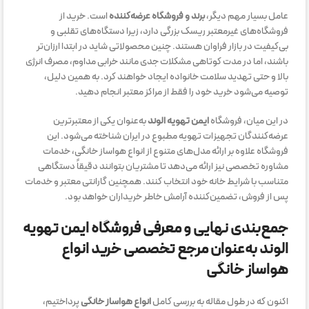
عامل بسیار مهم دیگر،
برند و فروشگاه عرضه‌کننده
است. خرید از
فروشگاه‌های غیرمعتبر ریسک بزرگی دارد، زیرا دستگاه‌های تقلبی و
بی‌کیفیت در بازار فراوان هستند. چنین محصولاتی شاید در ابتدا ارزان‌تر
باشند، اما در مدت کوتاهی مشکلات جدی مانند خرابی مداوم، مصرف انرژی
بالا و حتی تهدید سلامت خانواده ایجاد خواهند کرد. به همین دلیل،
توصیه می‌شود خرید خود را فقط از مراکز معتبر انجام دهید.
در این میان، فروشگاه
ایمن تهویه الوند
به‌عنوان یکی از معتبرترین
عرضه‌کنندگان تجهیزات تهویه مطبوع در ایران شناخته می‌شود. این
فروشگاه علاوه بر ارائه مدل‌های متنوع از انواع هواساز خانگی، خدمات
مشاوره تخصصی نیز ارائه می‌دهد تا مشتریان بتوانند دقیقاً دستگاهی
متناسب با شرایط خانه خود انتخاب کنند. همچنین گارانتی معتبر و خدمات
پس از فروش، تضمین‌کننده آرامش خاطر خریداران خواهد بود.
جمع‌بندی نهایی و معرفی فروشگاه ایمن تهویه
الوند به‌عنوان مرجع تخصصی خرید انواع
هواساز خانگی
اکنون که در طول مقاله به بررسی کامل
انواع هواساز خانگی
پرداختیم،