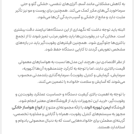
به کاهش مشکلاتی مانند آسم، آلرژی‌های تنفسی، خشکی گلو و حتی
سرماخوردگی‌های مکرر کمک می‌کند. همچنین برای پوست و مو نیز تأثیر
مثبت دارد و مانع از خشکی و آسیب‌دیدگی آن‌ها می‌شود.
البته باید توجه داشت که نگهداری از این دستگاه‌ها نیازمند دقت بیشتری
است. مخازن آب در رطوبت‌زن‌ها باید به‌طور مرتب تمیز شوند تا از تجمع
باکتری‌ها جلوگیری شود. همچنین فیلترهای رطوبت‌گیر باید در بازه‌های
مشخص تعویض گردند تا کارایی دستگاه حفظ شود.
از نظر اقتصادی نیز، هرچند این مدل‌ها نسبت به هواسازهای معمولی
قیمت بالاتری دارند، اما با توجه به کارکرد چندمنظوره آن‌ها (تهویه،
سرمایش، گرمایش و کنترل رطوبت)، سرمایه‌گذاری بلندمدتی محسوب
می‌شوند که آسایش و سلامت خانواده را تضمین می‌کنند.
با توجه به اهمیت بالای کیفیت دستگاه و حساسیت عملکرد رطوبت‌زن و
رطوبت‌گیر، خرید این تجهیزات باید از فروشگاه‌های معتبر انجام شود.
فروشگاه
ایمن تهویه الوند
با ارائه مجموعه‌ای متنوع از
انواع هواساز خانگی
مجهز به سیستم‌های کنترل رطوبت، همراه با گارانتی و مشاوره تخصصی،
گزینه‌ای مطمئن برای خانواده‌هایی است که به دنبال محصولی بادوام و
استاندارد هستند.