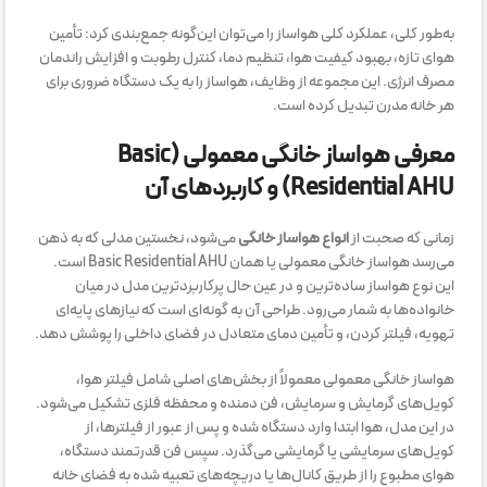
به‌طور کلی، عملکرد کلی هواساز را می‌توان این‌گونه جمع‌بندی کرد: تأمین
هوای تازه، بهبود کیفیت هوا، تنظیم دما، کنترل رطوبت و افزایش راندمان
مصرف انرژی. این مجموعه از وظایف، هواساز را به یک دستگاه ضروری برای
هر خانه مدرن تبدیل کرده است.
معرفی هواساز خانگی معمولی (Basic
Residential AHU) و کاربردهای آن
زمانی که صحبت از
انواع هواساز خانگی
می‌شود، نخستین مدلی که به ذهن
می‌رسد هواساز خانگی معمولی یا همان Basic Residential AHU است.
این نوع هواساز ساده‌ترین و در عین حال پرکاربردترین مدل در میان
خانواده‌ها به شمار می‌رود. طراحی آن به گونه‌ای است که نیازهای پایه‌ای
تهویه، فیلتر کردن، و تأمین دمای متعادل در فضای داخلی را پوشش دهد.
هواساز خانگی معمولی معمولاً از بخش‌های اصلی شامل فیلتر هوا،
کویل‌های گرمایش و سرمایش، فن دمنده و محفظه فلزی تشکیل می‌شود.
در این مدل، هوا ابتدا وارد دستگاه شده و پس از عبور از فیلترها، از
کویل‌های سرمایشی یا گرمایشی می‌گذرد. سپس فن قدرتمند دستگاه،
هوای مطبوع را از طریق کانال‌ها یا دریچه‌های تعبیه شده به فضای خانه