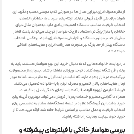
از نظر مصرف انرژی نیز این مدل‌ها در صورتی که به‌درستی نصب و نگهداری
شوند، بازدهی قابل قبولی دارند. البته برای رسیدن به حداکثر راندمان،
انتخاب ظرفیت مناسب دستگاه اهمیت زیادی دارد. به‌عنوان مثال، برای
خانه‌ای با متراژ بزرگ‌تر، استفاده از یک هواساز کوچک می‌تواند باعث فشار
بیش از حد بر موتور دستگاه و افزایش مصرف انرژی شود. برعکس، انتخاب
دستگاه بیش از حد بزرگ نیز منجر به هدررفت انرژی و هزینه‌های اضافی
خواهد شد.
در نهایت، خانواده‌هایی که به دنبال خرید این نوع هواساز هستند، باید به
برند و فروشگاه عرضه‌کننده توجه ویژه‌ای داشته باشند. بسیاری از محصولات
بی‌کیفیت در بازار وجود دارند که شاید در ابتدا ارزان به نظر برسند، اما به مرور
زمان هزینه‌های بالای تعمیر و مصرف انرژی را به خانواده تحمیل می‌کنند.
فروشگاه
ایمن تهویه الوند
با ارائه هواسازهای خانگی اصل و باکیفیت،
همراه با گارانتی معتبر و خدمات پس از فروش، می‌تواند بهترین گزینه برای
خرید باشد. این فروشگاه علاوه بر عرضه دستگاه‌ها، مشاوره تخصصی برای
انتخاب ظرفیت و مدل مناسب بر اساس شرایط خانه شما ارائه می‌دهد تا از
خرید خود نهایت رضایت را داشته باشید.
بررسی هواساز خانگی با فیلترهای پیشرفته و