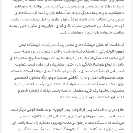
خرید از مراکز غیرتخصصی و محصولات بی‌کیفیت، می‌توانند به تجربه‌ای
ناخوشایند و پرهزینه تبدیل شوند. متأسفانه بازار پر است از دستگاه‌های
تقلبی یا بی‌استاندارد که شاید در نگاه اول ارزان‌تر به نظر برسند، اما در مدت
کوتاهی مشکلاتی همچون مصرف بالای انرژی، خرابی‌های مکرر و حتی تهدید
سلامت خانواده را به دنبال خواهند داشت.
اینجاست که نقش فروشگاه‌های معتبر پررنگ می‌شود. فروشگاه
ایمن
تهویه الوند
یکی از نام‌های شناخته‌شده و قابل اعتماد در این زمینه است.
این مجموعه با سال‌ها تجربه در عرضه تجهیزات تهویه مطبوع، مجموعه‌ای
کامل از
انواع هواساز خانگی
را در اختیار مشتریان قرار داده است. تفاوت
اصلی این فروشگاه با بسیاری دیگر، در دو نکته کلیدی نهفته است: نخست،
عرضه محصولات اصل و دارای گارانتی معتبر؛ دوم، ارائه مشاوره تخصصی
برای انتخاب دستگاه متناسب با شرایط هر خانه. این ترکیب باعث می‌شود
مشتریان نه‌تنها یک خرید مطمئن داشته باشند، بلکه از آرامش خاطر و
اطمینان به انتخاب خود نیز بهره‌مند شوند.
علاوه بر این، خدمات پس از فروش ایمن تهویه الوند نقطه قوتی دیگر است.
نصب اصولی، سرویس‌های دوره‌ای و پشتیبانی فنی حرفه‌ای، تضمین
می‌کنند که دستگاه شما در طولانی‌مدت بهترین عملکرد را داشته باشد. این
همان چیزی است که خرید از یک فروشگاه معتبر را به یک سرمایه‌گذاری