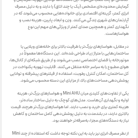
گرمایش محدوده‌ای مشخص (یک یا چند اتاق) را دارند و به دلیل مصرف
انرژی کمتر، گزینه‌ای اقتصادی برای خانواده‌هایی محسوب می‌شوند که در
آپارتمان‌های شهری زندگی می‌کنند. وزن و ابعاد پایین، هزینه نصب و
نگهداری کمتر و همچنین صدای کمتر از ویژگی‌های مهم این نوع
هواسازهاست.
در مقابل، هواسازهای بزرگ‌تر با ظرفیت بالاتر برای خانه‌های ویلایی یا
ساختمان‌هایی با متراژ زیاد طراحی شده‌اند. این دستگاه‌ها معمولاً در
موتورخانه یا فضای اختصاصی نصب می‌شوند و از طریق شبکه‌ای از کانال‌ها،
هوای مطبوع را به سراسر خانه منتقل می‌کنند. قابلیت تهویه یکنواخت در
کل ساختمان، امکان کنترل رطوبت، استفاده از فیلترهای پیشرفته و توانایی
پوشش‌دهی مساحت‌های بالا، از مزایای این دسته محسوب می‌شود.
یکی از تفاوت‌های کلیدی میان Mini AHU و هواسازهای بزرگ‌تر، هزینه
اولیه و نگهداری آن‌هاست. مدل‌های کوچک به دلیل ساختار ساده‌تر،
هزینه کمتری برای خرید و نصب دارند. اما هواسازهای بزرگ‌تر هرچند قیمت
بالاتری دارند، در بلندمدت به دلیل پوشش‌دهی کامل ساختمان و کاهش
نیاز به دستگاه‌های مجزا، به‌صرفه‌تر خواهند بود.
از نظر مصرف انرژی نیز باید به این نکته توجه داشت که استفاده از چند Mini