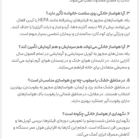
کاذب یا فضای محدود نصب می‌شود.
۳. آیا هواساز خانگی روی سلامت خانواده تأثیر دارد؟
بله، هواسازهای مجهز به فیلترهای پیشرفته مانند HEPA یا کربن فعال
می‌توانند بیش از ۹۹ درصد آلاینده‌ها، گردوغبار و ذرات آلرژی‌زا را حذف کنند.
این ویژگی برای کودکان، سالمندان و بیماران تنفسی بسیار مهم است.
۴. آیا هواساز خانگی می‌تواند هم سرمایش و هم گرمایش تأمین کند؟
بله، مدل‌های مجهز به کویل سرمایشی و گرمایشی در تمام فصول سال
کارایی دارند. در تابستان هوای خنک و در زمستان هوای گرم تولید می‌کنند
و محیطی متعادل برای خانه فراهم می‌سازند.
۵. در مناطق خشک یا مرطوب چه نوع هواسازی مناسب‌تر است؟
در مناطق خشک مانند یزد و کرمان، هواسازهای مجهز به رطوبت‌زن بهترین
انتخاب هستند. در مقابل، در مناطق شمالی با رطوبت بالا، هواسازهای
دارای رطوبت‌گیر عملکرد بهتری دارند.
۶. نگهداری از هواساز خانگی چگونه است؟
نگهداری شامل شست‌وشو یا تعویض دوره‌ای فیلترها، بررسی کویل‌ها و
سرویس فن دستگاه است. انجام این کارها به افزایش طول عمر دستگاه و
کاهش مصرف انرژی کمک می‌کند.