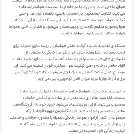
طراحی نشده‌اند، بلکه هدف اصلی آن‌ها ایجاد یک تعادل پایدار در کیفیت
هوای داخلی است. وقتی شما در خانه از یک سیستم هواساز استفاده
می‌کنید، تفاوت چشمگیری در احساس راحتی، کاهش آلرژی‌ها، و حتی
کیفیت خواب خود مشاهده خواهید کرد. این مسئله ناشی از آن است که
هوا به‌صورت مداوم تازه‌سازی و بهینه‌سازی می‌شود و فضای داخلی همواره
شرایط استاندارد و مطلوب خواهد داشت.
مسئله‌ای که نباید نادیده گرفت، نقش هواساز در بهینه‌سازی مصرف انرژی
است. بسیاری از مدل‌های جدید انواع هواساز خانگی با استفاده از
تکنولوژی‌های هوشمند طراحی شده‌اند که متناسب با دمای محیط، تعداد
افراد حاضر در خانه و حتی کیفیت هوا، عملکرد خود را تنظیم می‌کنند. این
موضوع نه‌تنها باعث کاهش مصرف انرژی می‌شود بلکه هزینه‌های قبض
برق و گاز خانوار را نیز به میزان قابل توجهی پایین می‌آورد.
در نهایت، انتخاب یک هواساز مناسب برای خانه تنها یک خرید ساده
نیست، بلکه سرمایه‌گذاری بلندمدتی برای سلامت و آسایش خانواده
محسوب می‌شود. از این رو پیشنهاد می‌شود خرید خود را از فروشگاه‌های
معتبر و تخصصی انجام دهید. فروشگاه
ایمن تهویه الوند
با ارائه
مجموعه‌ای کامل از انواع هواساز خانگی، همراه با مشاوره حرفه‌ای و خدمات
پس از فروش، می‌تواند بهترین انتخاب برای خانواده‌هایی باشد که به
کیفیت زندگی خود اهمیت می‌دهند.