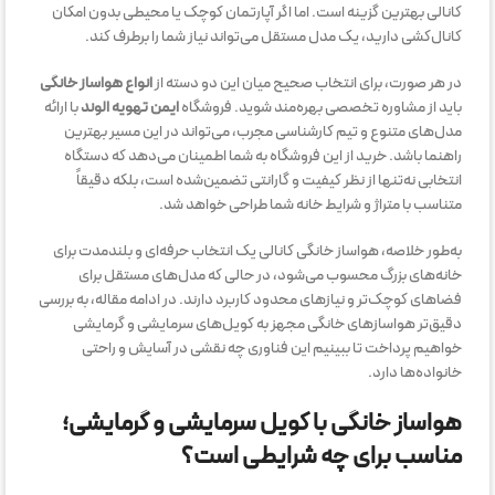
کانالی بهترین گزینه است. اما اگر آپارتمان کوچک یا محیطی بدون امکان
کانال‌کشی دارید، یک مدل مستقل می‌تواند نیاز شما را برطرف کند.
در هر صورت، برای انتخاب صحیح میان این دو دسته از
انواع هواساز خانگی
باید از مشاوره تخصصی بهره‌مند شوید. فروشگاه
ایمن تهویه الوند
با ارائه
مدل‌های متنوع و تیم کارشناسی مجرب، می‌تواند در این مسیر بهترین
راهنما باشد. خرید از این فروشگاه به شما اطمینان می‌دهد که دستگاه
انتخابی نه‌تنها از نظر کیفیت و گارانتی تضمین‌شده است، بلکه دقیقاً
متناسب با متراژ و شرایط خانه شما طراحی خواهد شد.
به‌طور خلاصه، هواساز خانگی کانالی یک انتخاب حرفه‌ای و بلندمدت برای
خانه‌های بزرگ محسوب می‌شود، در حالی که مدل‌های مستقل برای
فضاهای کوچک‌تر و نیازهای محدود کاربرد دارند. در ادامه مقاله، به بررسی
دقیق‌تر هواسازهای خانگی مجهز به کویل‌های سرمایشی و گرمایشی
خواهیم پرداخت تا ببینیم این فناوری چه نقشی در آسایش و راحتی
خانواده‌ها دارد.
هواساز خانگی با کویل سرمایشی و گرمایشی؛
مناسب برای چه شرایطی است؟