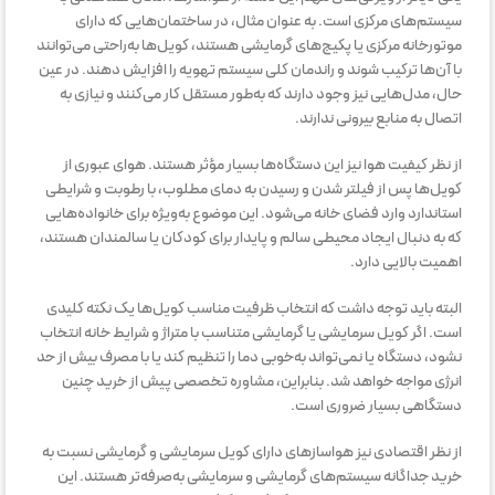
سیستم‌های مرکزی است. به عنوان مثال، در ساختمان‌هایی که دارای
موتورخانه مرکزی یا پکیج‌های گرمایشی هستند، کویل‌ها به‌راحتی می‌توانند
با آن‌ها ترکیب شوند و راندمان کلی سیستم تهویه را افزایش دهند. در عین
حال، مدل‌هایی نیز وجود دارند که به‌طور مستقل کار می‌کنند و نیازی به
اتصال به منابع بیرونی ندارند.
از نظر کیفیت هوا نیز این دستگاه‌ها بسیار مؤثر هستند. هوای عبوری از
کویل‌ها پس از فیلتر شدن و رسیدن به دمای مطلوب، با رطوبت و شرایطی
استاندارد وارد فضای خانه می‌شود. این موضوع به‌ویژه برای خانواده‌هایی
که به دنبال ایجاد محیطی سالم و پایدار برای کودکان یا سالمندان هستند،
اهمیت بالایی دارد.
البته باید توجه داشت که انتخاب ظرفیت مناسب کویل‌ها یک نکته کلیدی
است. اگر کویل سرمایشی یا گرمایشی متناسب با متراژ و شرایط خانه انتخاب
نشود، دستگاه یا نمی‌تواند به‌خوبی دما را تنظیم کند یا با مصرف بیش از حد
انرژی مواجه خواهد شد. بنابراین، مشاوره تخصصی پیش از خرید چنین
دستگاهی بسیار ضروری است.
از نظر اقتصادی نیز هواسازهای دارای کویل سرمایشی و گرمایشی نسبت به
خرید جداگانه سیستم‌های گرمایشی و سرمایشی به‌صرفه‌تر هستند. این