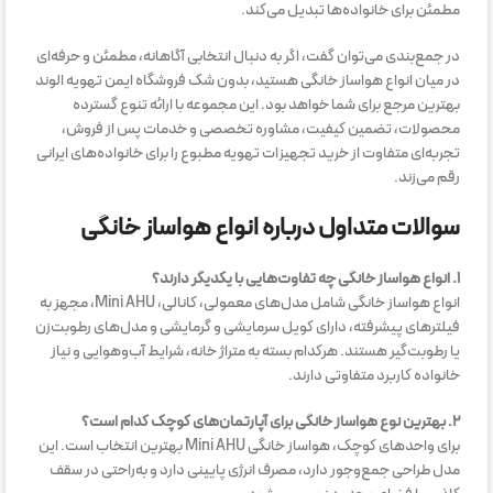
مطمئن برای خانواده‌ها تبدیل می‌کند.
در جمع‌بندی می‌توان گفت، اگر به دنبال انتخابی آگاهانه، مطمئن و حرفه‌ای
در میان انواع هواساز خانگی هستید، بدون شک فروشگاه ایمن تهویه الوند
بهترین مرجع برای شما خواهد بود. این مجموعه با ارائه تنوع گسترده
محصولات، تضمین کیفیت، مشاوره تخصصی و خدمات پس از فروش،
تجربه‌ای متفاوت از خرید تجهیزات تهویه مطبوع را برای خانواده‌های ایرانی
رقم می‌زند.
سوالات متداول درباره انواع هواساز خانگی
۱. انواع هواساز خانگی چه تفاوت‌هایی با یکدیگر دارند؟
انواع هواساز خانگی شامل مدل‌های معمولی، کانالی، Mini AHU، مجهز به
فیلترهای پیشرفته، دارای کویل سرمایشی و گرمایشی و مدل‌های رطوبت‌زن
یا رطوبت‌گیر هستند. هرکدام بسته به متراژ خانه، شرایط آب‌وهوایی و نیاز
خانواده کاربرد متفاوتی دارند.
۲. بهترین نوع هواساز خانگی برای آپارتمان‌های کوچک کدام است؟
برای واحدهای کوچک، هواساز خانگی Mini AHU بهترین انتخاب است. این
مدل طراحی جمع‌وجور دارد، مصرف انرژی پایینی دارد و به‌راحتی در سقف