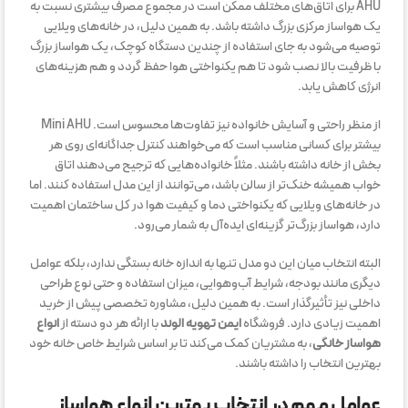
AHU برای اتاق‌های مختلف ممکن است در مجموع مصرف بیشتری نسبت به
یک هواساز مرکزی بزرگ داشته باشد. به همین دلیل، در خانه‌های ویلایی
توصیه می‌شود به جای استفاده از چندین دستگاه کوچک، یک هواساز بزرگ
با ظرفیت بالا نصب شود تا هم یکنواختی هوا حفظ گردد و هم هزینه‌های
انرژی کاهش یابد.
از منظر راحتی و آسایش خانواده نیز تفاوت‌ها محسوس است. Mini AHU
بیشتر برای کسانی مناسب است که می‌خواهند کنترل جداگانه‌ای روی هر
بخش از خانه داشته باشند. مثلاً خانواده‌هایی که ترجیح می‌دهند اتاق
خواب همیشه خنک‌تر از سالن باشد، می‌توانند از این مدل استفاده کنند. اما
در خانه‌های ویلایی که یکنواختی دما و کیفیت هوا در کل ساختمان اهمیت
دارد، هواساز بزرگ‌تر گزینه‌ای ایده‌آل به شمار می‌رود.
البته انتخاب میان این دو مدل تنها به اندازه خانه بستگی ندارد، بلکه عوامل
دیگری مانند بودجه، شرایط آب‌وهوایی، میزان استفاده و حتی نوع طراحی
داخلی نیز تأثیرگذار است. به همین دلیل، مشاوره تخصصی پیش از خرید
اهمیت زیادی دارد. فروشگاه
ایمن تهویه الوند
با ارائه هر دو دسته از
انواع
هواساز خانگی
، به مشتریان کمک می‌کند تا بر اساس شرایط خاص خانه خود
بهترین انتخاب را داشته باشند.
عوامل مهم در انتخاب بهترین انواع هواساز