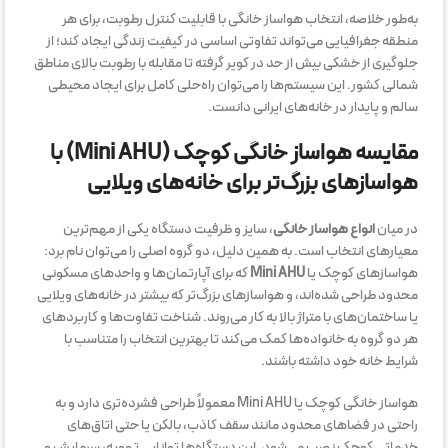
به‌طور خلاصه، انتخاب هواساز خانگی با قابلیت کنترل رطوبت، برای هر
منطقه جغرافیایی می‌تواند تفاوتی اساسی در کیفیت زندگی ایجاد کند؛ از
جلوگیری از خشکی بیش از حد در کویر گرفته تا مقابله با رطوبت بالای مناطق
شمالی کشور. این سیستم‌ها را می‌توان راه‌حلی کامل برای ایجاد محیطی
سالم و پایدار در خانه‌های ایرانی دانست.
مقایسه هواساز خانگی کوچک (Mini AHU) با
هواسازهای بزرگ‌تر برای خانه‌های ویلایی
در میان
انواع هواساز خانگی
، سایز و ظرفیت دستگاه یکی از مهم‌ترین
معیارهای انتخاب است. به همین دلیل، دو گروه اصلی را می‌توان نام برد:
هواسازهای کوچک یا
Mini AHU
که برای آپارتمان‌ها و واحدهای مسکونی
محدود طراحی شده‌اند، و هواسازهای بزرگ‌تر که بیشتر در خانه‌های ویلایی
یا ساختمان‌های با متراژ بالا به کار می‌روند. شناخت تفاوت‌ها و کاربردهای
هر دو گروه به خانواده‌ها کمک می‌کند تا بهترین انتخاب را متناسب با
شرایط خانه خود داشته باشند.
هواساز خانگی کوچک یا Mini AHU معمولاً طراحی فشرده‌تری دارد و به
راحتی در فضاهای محدود مانند سقف کاذب، بالکن یا حتی اتاق‌های
خدماتی کوچک نصب می‌شود. این دستگاه‌ها توانایی تهویه، سرمایش و