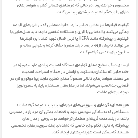
محسوس خواهد بود، در حالی که در مناطق شمالی کشور، هواسازهای
دارای رطوبت‌گیر اهمیت بیشتری پیدا می‌کنند.
کیفیت فیلترها
نیز نقشی حیاتی دارد. خانواده‌هایی که در شهرهای آلوده
زندگی می‌کنند یا اعضایی با آلرژی و مشکلات تنفسی دارند، باید مدل‌هایی با
فیلترهای پیشرفته مانند HEPA یا کربن فعال تهیه کنند. این فیلترها
می‌توانند تا بیش از ۹۹ درصد ذرات مضر را حذف کرده و هوایی سالم و
مطبوع برای تنفس فراهم کنند.
از سوی دیگر،
سطح صدای تولیدی
دستگاه اهمیت زیادی دارد، به‌ویژه در
خانه‌هایی که ساکنان به سکوت و آرامش در هنگام استراحت اهمیت
می‌دهند. هواسازهای کانالی معمولاً صدای کمتری دارند زیرا موتور و فن در
فضایی جدا نصب می‌شوند. اما در مدل‌های مستقل، باید به سطح نویز
توجه ویژه‌ای داشت.
هزینه‌های نگهداری و سرویس‌های دوره‌ای
نیز نباید نادیده گرفته شوند.
دستگاهی که به‌سادگی سرویس شود و قطعات یدکی آن در بازار در دسترس
باشد، در بلندمدت گزینه‌ای مطمئن‌تر خواهد بود. برخی از مدل‌های
پیشرفته به دلیل تکنولوژی خاصی که دارند، نیازمند سرویس‌های تخصصی
هستند که ممکن است هزینه بیشتری ایجاد کند.