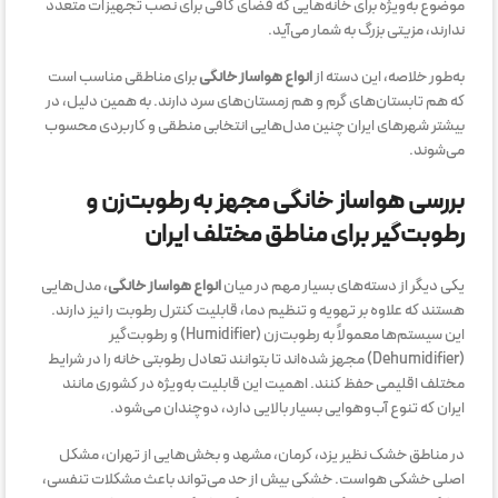
موضوع به‌ویژه برای خانه‌هایی که فضای کافی برای نصب تجهیزات متعدد
ندارند، مزیتی بزرگ به شمار می‌آید.
به‌طور خلاصه، این دسته از
انواع هواساز خانگی
برای مناطقی مناسب است
که هم تابستان‌های گرم و هم زمستان‌های سرد دارند. به همین دلیل، در
بیشتر شهرهای ایران چنین مدل‌هایی انتخابی منطقی و کاربردی محسوب
می‌شوند.
بررسی هواساز خانگی مجهز به رطوبت‌زن و
رطوبت‌گیر برای مناطق مختلف ایران
یکی دیگر از دسته‌های بسیار مهم در میان
انواع هواساز خانگی
، مدل‌هایی
هستند که علاوه بر تهویه و تنظیم دما، قابلیت کنترل رطوبت را نیز دارند.
این سیستم‌ها معمولاً به رطوبت‌زن (Humidifier) و رطوبت‌گیر
(Dehumidifier) مجهز شده‌اند تا بتوانند تعادل رطوبتی خانه را در شرایط
مختلف اقلیمی حفظ کنند. اهمیت این قابلیت به‌ویژه در کشوری مانند
ایران که تنوع آب‌وهوایی بسیار بالایی دارد، دوچندان می‌شود.
در مناطق خشک نظیر یزد، کرمان، مشهد و بخش‌هایی از تهران، مشکل
اصلی خشکی هواست. خشکی بیش از حد می‌تواند باعث مشکلات تنفسی،