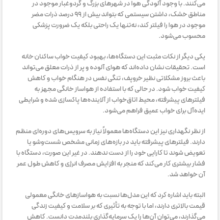
می‌کنند. با وجود آلودگی هوا در شهرهای بزرگ و گردوغبار موجود در
مناطق خشک، داشتن سیستمی که بتواند بیش از ۹۹ درصد ذرات مضر
موجود در هوا را فیلتر کند، نه‌تنها یک راحتی بلکه یک ضرورت پزشکی
محسوب می‌شود.
یکی دیگر از نکات مثبت این دستگاه‌ها، بهبود کیفیت خواب ساکنان خانه
است. تحقیقات نشان داده‌اند که هوای آلوده و پر از ذرات معلق می‌تواند
باعث بروز مشکلاتی نظیر خروپف، تنگی نفس در هنگام خواب و کاهش
کیفیت خواب شود. در حالی که با استفاده از هواساز خانگی مجهز به
فیلترهای پیشرفته، محیط اتاق‌خواب از آلاینده‌ها پاکسازی شده و شرایطی
ایده‌آل برای خواب عمیق فراهم می‌شود.
از نظر نگهداری نیز این دستگاه‌ها معمولاً نیاز به سرویس‌های دوره‌ای منظم
دارند. فیلترهای پیشرفته باید در بازه‌های زمانی مشخص شست‌وشو یا
تعویض شوند تا کارایی خود را از دست ندهند. در غیر این صورت، دستگاه با
فشار بیشتری کار می‌کند که منجر به افزایش مصرف انرژی و کاهش طول عمر
آن خواهد شد.
البته باید اشاره کرد که این مدل‌ها نسبت به هواسازهای خانگی معمولی
قیمت بالاتری دارند، اما با توجه به تأثیری که بر سلامت و کیفیت زندگی
می‌گذارند، می‌توان آن‌ها را یک سرمایه‌گذاری بلندمدت دانست. کاهش