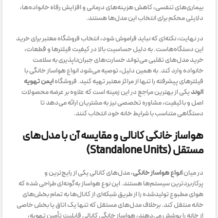
بیماری‌های تنفسی، کاهش هزینه‌های درمانی و افزایش رفاه خانواده‌ها،
دلایلی محکم برای انتخاب این مدل‌ها هستند.
در نهایت، نکته‌ای که نباید فراموش شود، انتخاب فروشگاه معتبر برای خرید
این دستگاه‌هاست. به دلیل حساسیت بالا در کیفیت فیلترها و قطعات،
خرید مدل‌های تقلبی می‌تواند خسارت‌های جبران‌ناپذیری به سلامت
خانواده وارد کند. به همین دلیل، توصیه می‌شود انواع هواساز خانگی با
فیلترهای پیشرفته را تنها از مراکز معتبر تهیه کنید. فروشگاه
ایمن تهویه
الوند
یکی از بهترین مراجع در این زمینه است که علاوه بر عرضه محصولات
اصل و باکیفیت، مشاوره تخصصی نیز به مشتریان ارائه می‌دهد تا
دستگاهی متناسب با شرایط خانه خود انتخاب کنند.
هواساز خانگی کانالی و مقایسه آن با مدل‌های
مستقل (Standalone Units)
در میان
انواع هواساز خانگی
، مدل‌های کانالی یکی از رایج‌ترین و
پرکاربردترین سیستم‌ها هستند. این نوع هواساز به‌گونه‌ای طراحی شده که
هوای مطبوع تولیدشده را از طریق شبکه‌ای از کانال‌ها به تمام بخش‌های
خانه منتقل کند. برخلاف مدل‌های مستقل که تنها یک اتاق یا بخش خاصی
از خانه را پوشش می‌دهند، هواساز خانگی کانالی قابلیت تأمین تهویه،