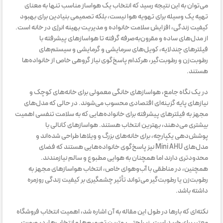
می‌توان به این نتیجه رسید که انتخاب یک هواساز مناسب تنها به معنای
تهیه یک وسیله برای تهویه هوا نیست، بلکه تصمیمی بنیادین برای بهبود
کیفیت زندگی، افزایش سلامت خانواده و مدیریت بهینه انرژی در خانه است.
از مدل‌های ساده و مقرون‌به‌صرفه گرفته تا هواسازهای پیشرفته با
فیلترهای چندلایه، کویل‌های سرمایشی و گرمایشی و سیستم‌های
رطوبت‌زن و رطوبت‌گیر، هرکدام پاسخ‌گوی نیاز گروهی خاص از خانواده‌ها
هستند.
در یک نگاه جامع، هواسازهای خانگی معمولی برای خانه‌های کوچک و
نیازهای پایه گزینه‌ای اقتصادی محسوب می‌شوند. در حالی که مدل‌های
مجهز به فیلترهای پیشرفته برای خانواده‌هایی که به سلامت تنفسی اهمیت
بیشتری می‌دهند، بهترین انتخاب هستند. هواسازهای کانالی با
پوشش‌دهی یکپارچه، برای خانه‌های بزرگ و ویلاها طراحی شده‌اند و
مدل‌های Mini AHU نیز پاسخ‌گوی خانواده‌هایی هستند که فضای
محدودتری دارند اما همچنان به هوایی مطبوع و سالم نیازمندند.
همچنین، در مناطقی با آب‌وهوای خاص، انتخاب هواسازهای مجهز به
رطوبت‌زن یا رطوبت‌گیر می‌تواند تأثیر چشمگیری بر کیفیت زندگی روزمره
داشته باشد.
نکته‌ای که بارها در طول این مقاله به آن اشاره شد، اهمیت انتخاب فروشگاه
معتبر برای خرید است. زیرا حتی بهترین تصمیم‌ها و انتخاب‌ها، در صورت