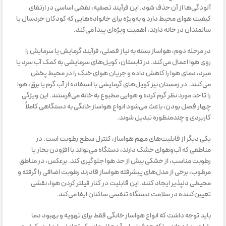
آلودگی‌ها از آن حذف شود. این فرآیند تصفیه، نقشی اساسی در ارتقای
کیفیت هوای محیط دارد و به‌ویژه برای خانواده‌هایی که کودکان خردسال یا
سالمندان در خانه دارند، اهمیت ویژه‌ای پیدا می‌کند.
در مرحله دوم، هواساز بسته به نیاز فصلی، فرآیند گرمایش یا سرمایش را
روی هوا اعمال می‌کند. در تابستان، کویل‌های سرمایشی به کمک آب سرد یا
مبرد، دمای هوا را کاهش داده و جریان هوای خنک را در محیط پخش
می‌کنند. در زمستان نیز کویل‌های گرمایشی با استفاده از آب گرم یا برق، هوا
را تا حد مورد نظر گرم کرده و هوایی مطبوع به خانه می‌فرستند. این ویژگی
چهار فصل بودن، باعث می‌شود انواع هواساز خانگی به دستگاهی کاملاً
کاربردی و چندمنظوره تبدیل شوند.
یکی دیگر از قابلیت‌های مهم هواساز، کنترل سطح رطوبت است. در
مناطقی که آب‌وهوای خشک دارند، دستگاه می‌تواند با افزودن بخار یا
رطوبت مناسب، از خشکی بیش از حد هوا جلوگیری کند. برعکس، در مناطق
مرطوب، برخی از مدل‌های پیشرفته هواساز قادرند رطوبت اضافی را گرفته و
محیطی دلپذیر ایجاد کنند. این قابلیت در کنار فیلتر کردن هوا، نقشی
تعیین‌کننده در سلامت دستگاه تنفسی ساکنان ایفا می‌کند.
باید توجه داشت که انواع هواساز خانگی فقط برای تهویه و بهبود دما