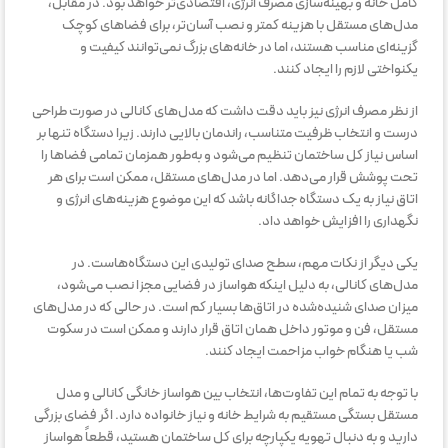
کامل خانه و بهینه‌سازی مصرف انرژی، اقتصادی‌تر خواهد بود. در مقابل،
مدل‌های مستقل با هزینه کمتر و نصب آسان‌تر، برای فضاهای کوچک
گزینه‌ای مناسب هستند، اما در خانه‌های بزرگ نمی‌توانند کیفیت و
یکنواختی لازم را ایجاد کنند.
از نظر مصرف انرژی نیز باید دقت داشت که مدل‌های کانالی در صورت طراحی
درست و انتخاب ظرفیت متناسب، راندمان بالایی دارند. زیرا دستگاه تنها بر
اساس نیاز کل ساختمان تنظیم می‌شود و به‌طور همزمان تمامی فضاها را
تحت پوشش قرار می‌دهد. اما در مدل‌های مستقل، ممکن است برای هر
اتاق نیاز به یک دستگاه جداگانه باشد که این موضوع هزینه‌های انرژی و
نگهداری را افزایش خواهد داد.
یکی دیگر از نکات مهم، سطح صدای تولیدی این دستگاه‌هاست. در
مدل‌های کانالی، به دلیل اینکه هواساز در فضایی مجزا نصب می‌شود،
میزان صدای شنیده‌شده در اتاق‌ها بسیار کم است. در حالی که در مدل‌های
مستقل، فن و موتور داخل همان اتاق قرار دارند و ممکن است در سکوت
شب یا هنگام خواب مزاحمت ایجاد کنند.
با توجه به تمام این تفاوت‌ها، انتخاب بین هواساز خانگی کانالی و مدل
مستقل بستگی مستقیم به شرایط خانه و نیاز خانواده دارد. اگر فضای بزرگی
دارید و به دنبال تهویه یکپارچه برای کل ساختمان هستید، قطعاً هواساز