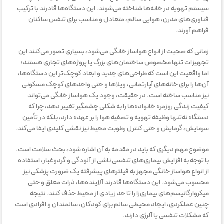
سیستم تهویه در خانه‌ها شناخته می‌شوند. این دستگاه‌ها قادرند با ترکیب
فناوری‌های مدرن، هوایی سالم، متعادل و مناسب برای تنفس ساکنان
فراهم آورند.
زمانی که صحبت از انواع هواساز خانگی می‌شود، بسیاری تصور می‌کنند این
تجهیزات تنها مخصوص ساختمان‌های بزرگ یا پروژه‌های تجاری هستند؛
اما واقعیت این است که طراحی‌های جدید و ابعاد کوچک‌تر این دستگاه‌ها،
آن‌ها را برای خانه‌های آپارتمانی، ویلاها و حتی واحدهای کوچک مسکونی
نیز مناسب ساخته است. در حقیقت، وجود یک هواساز خانگی می‌تواند
کیفیت زندگی روزمره خانواده‌ها را به شکلی چشمگیر تغییر دهد، چرا که
دستگاه نه‌تنها وظیفه تهویه و تصفیه هوا را بر عهده دارد، بلکه در تأمین
سرمایش، گرمایش و حتی کنترل رطوبت محیط نیز نقشی کلیدی ایفا می‌کند.
موضوع مهم دیگری که باید در مقدمه به آن اشاره شود، بحث سلامت است.
با توجه به افزایش بیماری‌های تنفسی ناشی از آلودگی و گردوغبار، استفاده
از انواع هواساز خانگی مجهز به فیلترهای پیشرفته یک ضرورت پزشکی نیز
محسوب می‌شود. این دستگاه‌ها قادرند آلاینده‌ها، ذرات معلق و حتی
میکروارگانیسم‌های بیماری‌زا را تا حد زیادی از محیط حذف کنند. نتیجه
چنین عملکردی، ایجاد محیطی سالم برای کودکان، سالمندان و افرادی است
که مشکلات تنفسی یا آلرژی دارند.