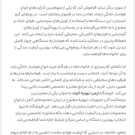
از سوی دیگر، نباید فراموش کرد که یکی از مهم‌ترین کارکردهای انواع
هواساز خانگی ایجاد تعادل دما در فصول مختلف است. در روزهای گرم
تابستان، این دستگاه‌ها با استفاده از کویل‌های سرمایشی، هوای خنک و
مطبوع را به خانه می‌فرستند و در زمستان، با بهره‌گیری از کویل‌های
گرمایشی یا هیترهای الکتریکی، محیطی گرم و دلپذیر ایجاد می‌کنند. این
انعطاف‌پذیری در عملکرد باعث شده که هواساز به دستگاهی چهار فصل
تبدیل شود که در هر شرایط آب‌وهوایی می‌تواند بهترین کیفیت زندگی را
برای خانواده‌ها فراهم سازد.
اما نکته‌ای که بسیاری از خانواده‌ها در هنگام خرید انواع هواساز خانگی باید
به آن توجه کنند، انتخاب درست و متناسب با نیاز است. هواسازها مدل‌ها و
ظرفیت‌های مختلفی دارند و هرکدام برای فضایی خاص طراحی شده‌اند. به
همین دلیل، خرید از یک مرجع معتبر و تخصصی اهمیت بالایی پیدا
می‌کند. فروشگاه
ایمن تهویه الوند
به‌عنوان یکی از معتبرترین
عرضه‌کنندگان تجهیزات تهویه مطبوع در ایران، مجموعه‌ای کامل از انواع
هواساز خانگی را در اختیار مشتریان قرار می‌دهد. این فروشگاه نه‌تنها
محصولات اصل و باکیفیت ارائه می‌دهد، بلکه مشاوره تخصصی نیز برای
انتخاب بهترین دستگاه بر اساس متراژ و شرایط خانه شما فراهم می‌کند.
به‌طور خلاصه، در دنیایی که کیفیت هوا و سلامت تنفسی به دغدغه‌ای مهم