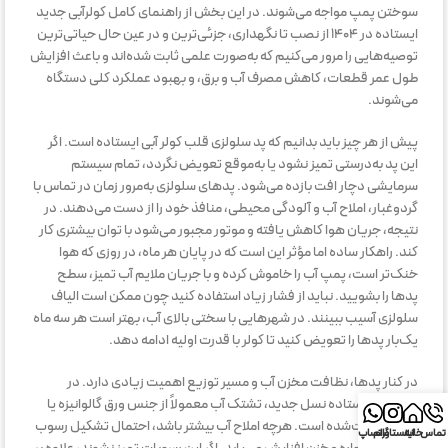
سوختن پمپ مواجه می‌شوند. در این بخش از راهنمای کامل کولرآبی جدید
ایستاده در ۱۴۰۴ از نصب تا نگهداری، جزئی‌ترین و در عین حال حیاتی‌ترین
توصیه‌هایی را مرور می‌کنیم که به‌صورت علمی ثابت شده‌اند و باعث افزایش
طول عمر قطعات، کاهش مصرف آب و برق، و بهبود عملکرد کلی دستگاه
می‌شوند.
پیش از هر چیز باید بدانیم که پد سلولزی قلب کولر آبی ایستاده است. اگر
این پد به‌درستی تمیز نشود یا به‌موقع تعویض نگردد، تمام سیستم
سرمایشی دچار افت بازده می‌شود. پدهای سلولزی به‌مرور زمان در تماس با
گردوغبار، املاح آب و آلودگی محیطی، منافذ خود را از دست می‌دهند. در
نتیجه، جریان هوا کاهش یافته و موتور مجبور می‌شود با توان بیشتری کار
کند. راهکار ساده اما مؤثر این است که در پایان هر ماه، در روزی که هوا
خنک‌تر است، پمپ آب را خاموش کرده و با جریان ملایم آب تمیز، سطح
پدها را بشویید. نباید از فشار زیاد استفاده کنید چون ممکن است الیاف
سلولزی آسیب ببینند. در شهرهایی با سختی بالای آب، بهتر است هر سه ماه
یک‌بار پدها را تعویض کنید تا کولر با قدرت اولیه ادامه دهد.
در کنار پدها، نظافت مخزن آب و مسیر توزیع اهمیت زیادی دارد. در
کولرهای ایستاده نسل جدید، تشتک آب معمولاً از جنس ورق گالوانیزه یا
پلیمر تقویت‌شده است. هرچه املاح آب بیشتر باشد، احتمال تشکیل رسوب
تماس
خانه
اینستاگرام
واتساپ