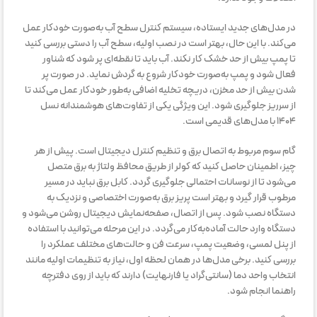
در مدل‌های جدید ایستاده، سیستم کنترل سطح آب به‌صورت خودکار عمل
می‌کند. با این حال، بهتر است در نصب اولیه، سطح آب را دستی بررسی کنید
تا پمپ بیش از حد خشک کار نکند. آب باید تا نقطه‌ای پر شود که شناور
فعال شود و پمپ به‌صورت خودکار شروع به گردش نماید. در صورت پر
شدن بیش از حد مخزن، دریچه تخلیه اضافی به‌طور خودکار عمل می‌کند تا
از سرریز جلوگیری شود. این ویژگی یکی از تفاوت‌های هوشمندانه نسل
۱۴۰۴ با مدل‌های قدیمی است.
گام سوم مربوط به اتصال برق و تنظیم کنترل دیجیتال است. پیش از هر
چیز، اطمینان حاصل کنید که کولر از طریق محافظ ولتاژ به برق متصل
می‌شود تا از نوسانات احتمالی جلوگیری گردد. کابل برق نباید در مسیر
مرطوب قرار گیرد و بهتر است پریز برق به‌صورت اختصاصی و نزدیک به
دستگاه نصب شود. پس از اتصال، صفحه‌نمایش دیجیتال روشن می‌شود و
دستگاه وارد حالت آماده‌به‌کار می‌گردد. در این مرحله می‌توانید با استفاده
از پنل لمسی، وضعیت پمپ، سرعت فن و حالت‌های مختلف عملکرد را
بررسی کنید. برخی مدل‌ها در همان لحظه اول، نیاز به تنظیمات اولیه مانند
انتخاب واحد دما (سانتی‌گراد یا فارنهایت) دارند که باید از روی دفترچه
راهنما انجام شود.