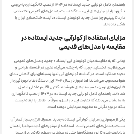
راهنمای کامل کولرآبی جدید ایستاده در ۱۴۰۴ از نصب تا نگهداری به بررسی
دقیق مزایا و برتری‌های این دستگاه نسبت به مدل‌های قدیمی اختصاص
دارد تا ببینیم چرا نسل جدید کولرهای ایستاده، آینده خنک‌سازی ایران را
شکل داده‌اند.
مزایای استفاده از کولرآبی جدید ایستاده در
مقایسه با مدل‌های قدیمی
زمانی که به مقایسه میان کولرهای آبی ایستاده جدید و مدل‌های قدیمی
می‌پردازیم، نخستین چیزی که به چشم می‌آید، تغییر در فلسفه طراحی و
نحوه عملکرد است. در گذشته کولرهای آبی تنها وسیله‌ای برای کاهش دمای
هوا محسوب می‌شدند؛ اما امروز در سال ۱۴۰۴ این دستگاه‌ها با بهره‌گیری از
فناوری‌های نوین به سیستم‌های هوشمند کنترل اقلیم داخلی تبدیل
شده‌اند. راهنمای کامل کولرآبی جدید ایستاده در ۱۴۰۴ از نصب تا نگهداری
به ما نشان می‌دهد که تفاوت این دو نسل، صرفاً در ظاهر یا ابعاد نیست،
بلکه در نوع نگرش به مفهوم سرمایش نهفته است.
یکی از مهم‌ترین مزایای کولر آبی ایستاده جدید، مصرف انرژی بسیار کمتر آن
نسبت به مدل‌های قدیمی است. استفاده از موتورهای کم‌مصرف با راندمان
بالا باعث شده تا این دستگاه‌ها حتی در بیشترین سطح کارکرد، برق بسیار