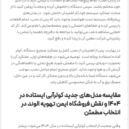
در پایان نصب، تمام پیچ‌ها، بست‌ها و اتصالات را بررسی کنید تا در جای
خود محکم باشند. سپس دستگاه را خاموش کرده و مجدداً روشن کنید تا از
صحت عملکرد سیستم خودکار اطمینان حاصل شود. در مدل‌های
پیشرفته، سیستم تست هوشمند وجود دارد که پس از نصب، تمام قطعات
را بررسی کرده و خطاهای احتمالی را روی صفحه‌نمایش اعلام می‌کند. اگر کد
خطایی مشاهده شد، می‌توانید با مراجعه به دفترچه راهنما یا تماس با
پشتیبانی شرکت، معنی آن را پیدا کرده و رفع کنید.
در نهایت، پس از اطمینان از نصب کامل و عملکرد صحیح دستگاه، کولر
آماده استفاده روزانه است. توصیه می‌شود در هفته‌های اول، عملکرد آن را
به‌صورت دوره‌ای بررسی کنید تا مطمئن شوید هیچ نشتی یا ناهماهنگی در
گردش آب و هوا وجود ندارد. اجرای صحیح تمام مراحل نصب، موجب
می‌شود دستگاه شما با راندمان بالا و بدون مشکل کار کند و در عین حال،
مصرف برق و آب به شکل محسوسی کاهش یابد.
مقایسه مدل‌های جدید کولرآبی ایستاده در
۱۴۰۴ و نقش فروشگاه ایمن تهویه الوند در
انتخاب مطمئن
وقتی صحبت از انتخاب کولرآبی ایستاده در سال ۱۴۰۴ می‌شود، بیشتر