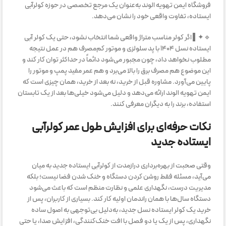
فروشگاه ایمن تهویه الوند به‌عنوان یک مرجع تخصصی در حوزه کولرآبی
ایستاده، تفاوت واقعی خود را نشان می‌دهد.
🔹✦▌ اگر کولر مناسب متراژ واقعی شما انتخاب نشود، حتی یک کولر آبی
ایستاده نسل ۱۴۰۴ با پد سلولزی و موتور کم‌مصرف هم در عمل نتیجه
مطلوب نخواهد داد، چون مجبور می‌شود دائماً در حداکثر توان کار کند و
این موضوع هم مصرف برق را بالا می‌برد و هم عمر مفید پمپ و موتور را
پایین می‌آورد. مشاوره قبل از خرید، نه بعد از خرید، همان چیزی است که
ایمن تهویه الوند ارائه می‌دهد و دلیل می‌شود خیلی‌ها بعد از یک تابستان
استفاده، برند را به دیگران معرفی کنند.
نکات حرفه‌ای برای افزایش طول عمر کولرآبی
ایستاده جدید
وقتی صحبت از بهره‌برداری درازمدت از کولرآبی ایستاده جدید به میان
می‌آید، مسئله فقط روشن کردن دستگاه و خنک شدن فضا نیست؛ بلکه
مدیریت درست، نگهداری علمی و نظارت منظم است که باعث می‌شود
دستگاه سال‌ها با همان راندمان اولیه کار کند. بسیاری از کاربران، پس از
خرید یک کولر ایستاده نسل جدید، به‌دلیل بی‌توجهی به اصول ساده
نگهداری، پس از یک یا دو فصل با افت خنک‌کنندگی، افزایش صدا، یا حتی