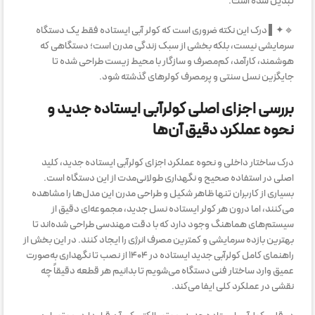
تبدیل شده است.
🔹✦▌ درک این نکته ضروری است که کولر آبی ایستاده فقط یک دستگاه
سرمایشی نیست، بلکه بخشی از سبک زندگی مدرن است؛ دستگاهی که
هوشمند، کارآمد، کم‌مصرف و سازگار با محیط زیست طراحی شده تا
جایگزین نسل سنتی و پرمصرف کولرهای گذشته شود.
بررسی اجزای اصلی کولرآبی ایستاده جدید و
نحوه عملکرد دقیق آن‌ها
درک ساختار داخلی و نحوه عملکرد اجزای کولرآبی ایستاده جدید، کلید
اصلی در استفاده صحیح و نگهداری طولانی‌مدت از این دستگاه است.
بسیاری از کاربران تنها ظاهر شکیل و طراحی مدرن این مدل‌ها را مشاهده
می‌کنند، اما درون هر کولر ایستاده نسل جدید، مجموعه‌ای دقیق از
سیستم‌های هماهنگ وجود دارد که با دقت مهندسی طراحی شده‌اند تا
بهترین بازده سرمایشی و کمترین مصرف انرژی را ایجاد کنند. در این بخش از
راهنمای کامل کولرآبی جدید ایستاده در ۱۴۰۴ از نصب تا نگهداری به‌صورت
عمیق وارد ساختار فنی دستگاه می‌شویم تا بدانیم هر قطعه دقیقاً چه
نقشی در عملکرد کلی ایفا می‌کند.