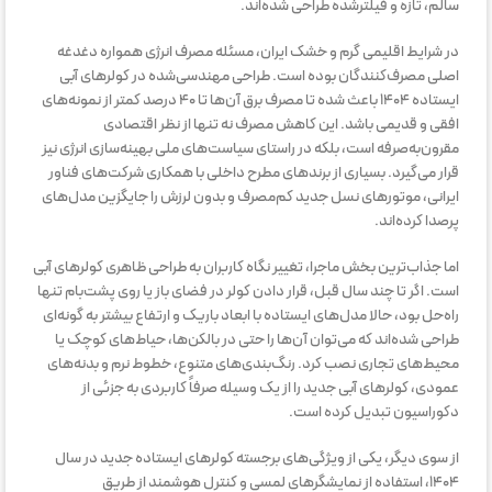
سالم، تازه و فیلترشده طراحی شده‌اند.
در شرایط اقلیمی گرم و خشک ایران، مسئله مصرف انرژی همواره دغدغه
اصلی مصرف‌کنندگان بوده است. طراحی مهندسی‌شده در کولرهای آبی
ایستاده ۱۴۰۴ باعث شده تا مصرف برق آن‌ها تا ۴۰ درصد کمتر از نمونه‌های
افقی و قدیمی باشد. این کاهش مصرف نه تنها از نظر اقتصادی
مقرون‌به‌صرفه است، بلکه در راستای سیاست‌های ملی بهینه‌سازی انرژی نیز
قرار می‌گیرد. بسیاری از برندهای مطرح داخلی با همکاری شرکت‌های فناور
ایرانی، موتورهای نسل جدید کم‌مصرف و بدون لرزش را جایگزین مدل‌های
پرصدا کرده‌اند.
اما جذاب‌ترین بخش ماجرا، تغییر نگاه کاربران به طراحی ظاهری کولرهای آبی
است. اگر تا چند سال قبل، قرار دادن کولر در فضای باز یا روی پشت‌بام تنها
راه‌حل بود، حالا مدل‌های ایستاده با ابعاد باریک و ارتفاع بیشتر به گونه‌ای
طراحی شده‌اند که می‌توان آن‌ها را حتی در بالکن‌ها، حیاط‌های کوچک یا
محیط‌های تجاری نصب کرد. رنگ‌بندی‌های متنوع، خطوط نرم و بدنه‌های
عمودی، کولرهای آبی جدید را از یک وسیله صرفاً کاربردی به جزئی از
دکوراسیون تبدیل کرده است.
از سوی دیگر، یکی از ویژگی‌های برجسته کولرهای ایستاده جدید در سال
۱۴۰۴، استفاده از نمایشگرهای لمسی و کنترل هوشمند از طریق