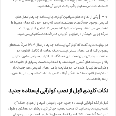
می‌مانند. حتی پمپ‌ها و پروانه‌های جدید دارای محورهای استیل ضدزنگ
هستند تا تماس مداوم با آب باعث خرابی آن‌ها نشود.
🔹✦▌ یکی از تفاوت‌های بنیادین کولرهای ایستاده جدید با مدل‌های
قدیمی، وجود حسگرهای هوشمند است که به‌طور خودکار دمای محیط را
تشخیص می‌دهند و سرعت باد را تنظیم می‌کنند؛ این فناوری باعث
صرفه‌جویی خودکار در انرژی و افزایش عمر قطعات مکانیکی می‌شود.
در نهایت، باید گفت که کولر آبی ایستاده جدید در سال ۱۴۰۴ صرفاً نسخه‌ای
بهبودیافته از مدل‌های سنتی نیست، بلکه نمادی از تکامل فناوری در
صنعت سرمایش ایران است. این دستگاه‌ها با ترکیب طراحی مدرن، کارایی
بالا و سیستم‌های کنترل هوشمند، به انتخاب نخست بسیاری از خانواده‌ها
و شرکت‌ها تبدیل شده‌اند. در مقایسه با مدل‌های قدیمی، هر جنبه‌ای از
عملکرد، از قدرت خنک‌کنندگی گرفته تا سهولت استفاده و زیبایی ظاهری،
ارتقا یافته است.
نکات کلیدی قبل از نصب کولرآبی ایستاده جدید
قبل از آنکه کولرآبی ایستاده جدید خود را روشن کنید و از هوای خنک آن
لذت ببرید، باید بدانید که مرحله نصب، حیاتی‌ترین بخش در عملکرد و طول
عمر دستگاه است. اشتباه در انتخاب محل، تنظیم ناصحیح مسیر جریان