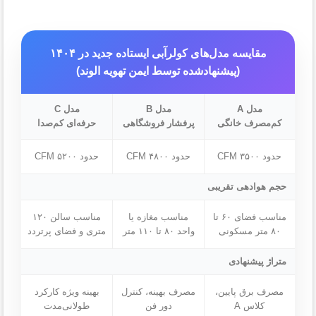
مقایسه مدل‌های کولرآبی ایستاده جدید در ۱۴۰۴
(پیشنهادشده توسط ایمن تهویه الوند)
مدل A
مدل B
مدل C
کم‌مصرف خانگی
پرفشار فروشگاهی
حرفه‌ای کم‌صدا
حدود ۳۵۰۰ CFM
حدود ۴۸۰۰ CFM
حدود ۵۲۰۰ CFM
حجم هوادهی تقریبی
مناسب فضای ۶۰ تا
مناسب مغازه یا
مناسب سالن ۱۲۰
۸۰ متر مسکونی
واحد ۸۰ تا ۱۱۰ متر
متری و فضای پرتردد
متراژ پیشنهادی
مصرف برق پایین،
مصرف بهینه، کنترل
بهینه ویژه کارکرد
کلاس A
دور فن
طولانی‌مدت