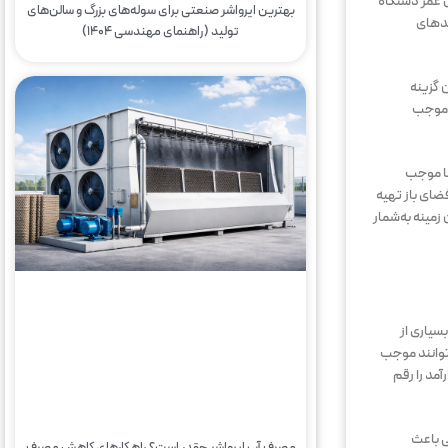
 عمر دستگاه
بهترین ایرواشر صنعتی برای سوله‌های بزرگ و سالن‌های
ندهای
تولید (راهنمای مهندسی ۱۴۰۴)
 گزینه
د موجب
ها موجب
ضای باز تهیه
زمینه به‌شمار
سیاری از
‌توانند موجب
مد را رقم
ی باعث
مصرف آب ایرواشر چقدر است؟ راهکارهای کاهش مصرف