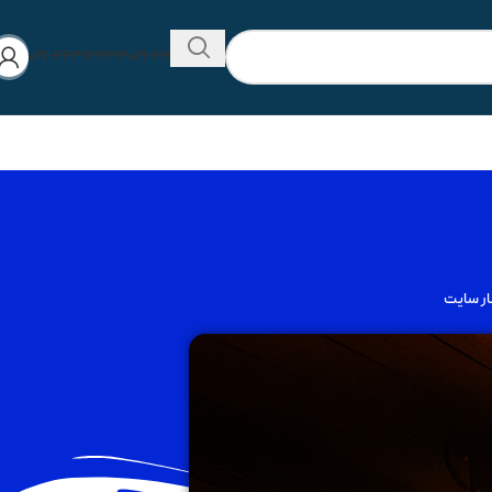
۰۲۱-۴۴۳۱۳۴۳۴
۰۲۱-۴۴۲۸۰۵۷۳
ار سایت