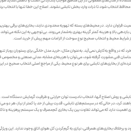
استفاده از مدل‌های معمولی در این مناطق موجب زنگ‌زدگی المنت و کاهش شدید طول
 محافظ انتخاب شود تا ذرات وارد بخش تابشی نشوند. اصلاح این خطا تنها با انتخاب بر
همیت فراوان دارد. در محیط‌های بسته که تهویه محدودی دارند، بخاری‌های برقی بهترین
ل بازدهی بالا و هزینه کمتر گزینه بهتری به‌شمار می‌روند. بی‌توجهی به این نکته می‌توان
از شرایط محیط و انتخاب صحیح نوع سوخت از الزامات مهم پیش از خرید است.
 که در واقع به‌کارش نمی‌آید. به‌عنوان مثال، خرید مدل خانگی برای رستوران روباز تن
کارشناسان فنی مشورت گرفته شود، می‌توان با هزینه‌ای مشابه، مدلی صنعتی و مخصوص ف
ده‌ای از بخاری‌های تابشی برای هر نوع محیط، یکی از مراجع اصلی انتخاب صحیح در این 
 تابشی و روش اصلاح آنها، انتخاب نادرست توان حرارتی و ظرفیت گرمایش دستگاه است. ب
ند کرد، در حالی‌که در سیستم‌های تابشی، قدرت بیش از حد یا کمتر از نیاز، هر دو می
‌ای اهمیت دارد که می‌تواند تفاوت بین یک بخاری کم‌مصرف و یک سیستم پرهزینه و ناکارآ
د و برخلاف بخاری‌های همرفتی، نیازی به گرم‌کردن کل هوای اتاق وجود ندارد. این ویژگ