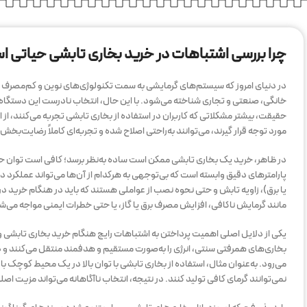
چرا بررسی اشتباهات در خرید بخاری تابشی حیاتی 
در دنیای امروز که سیستم‌های گرمایشی به سمت تکنولوژی‌های نوین و کم‌مصرف ح
خانگی، صنعتی و تجاری شناخته می‌شود. با این حال، انتخاب نادرست این دستگاه می‌
حقیقت، بیشتر مشکلاتی که کاربران در استفاده از بخاری تابشی تجربه می‌کنند، از 
مورد توجه قرار گیرند، می‌توانند به‌راحتی اصلاح شده و تجربه‌ای کاملاً رضایت‌بخش 
در ظاهر، خرید یک بخاری تابشی ممکن است ساده به‌نظر برسد؛ کافی است توان حرارت
پارامترهای دقیق وابسته است که بی‌توجهی به هرکدام از آن‌ها می‌تواند عملکرد دست
یا برق)، زاویه تابش و حتی نحوه نصب از عواملی هستند که باید در هنگام خرید در
مانند گرمایش ناکافی، افزایش مصرف برق یا گاز، یا حتی خطرات ایمنی مواجه می‌ش
یکی از دلایل اصلی اهمیت پرداختن به اشتباهات رایج هنگام خرید بخاری تابشی و 
بخاری‌های همرفتی سنتی، انرژی را به‌صورت مستقیم و هدفمند منتقل می‌کنند و در ن
می‌رود. به‌عنوان مثال، استفاده از بخاری تابشی با توان بالا در یک محیط کوچک با
نمی‌توانند گرمای کافی تولید کنند. در نتیجه، انتخاب ناآگاهانه می‌تواند مزیت اصلی ا