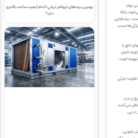
ی بهتر
بهترین برندهای ایرواشر ایرانی؛ کدام کیفیت ساخت بالاتری
ی‌شود بلکه
دارد؟
است. برندهایی
ر گردوغبار هستند؛ این ویژگی‌ها سبب
ی اتاق را
اویه تابش
هویه الوند،
 تفاوت جزئی
ع بر بدن
تقل می‌کنند.
 در پی
ل جنوبی،