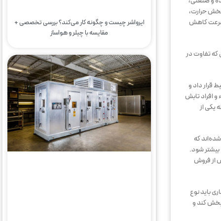
ده و صنعتی،
 پخش حرارت،
ه‌سرعت کاهش
ایرواشر چیست و چگونه کار می‌کند؟ بررسی تخصصی +
مقایسه با چیلر و هواساز
 که تفاوت در
 قرار داد و
و افراد تابش
 یکی از
ده‌اند که
بیشتر شود.
س از فروش
ری باید نوع
 پخش کند و