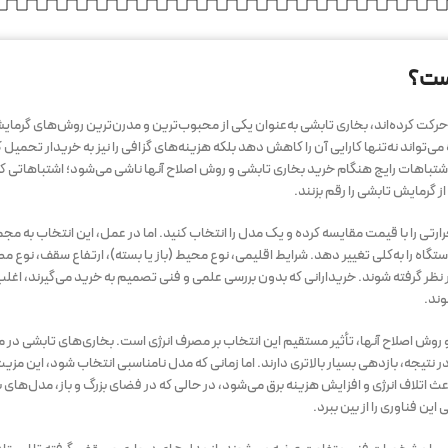
است؟
رکت کرده‌اند، بخاری تابشی به‌عنوان یکی از محبوب‌ترین و مدرن‌ترین روش‌های گرما
تواند نه‌تنها کارایی آن را کاهش دهد بلکه هزینه‌های گزافی را نیز به خریدار تحمیل ک
اشتباهات رایج هنگام خرید بخاری تابشی و روش اصلاح آنها ناشی می‌شود؛ اشتباهاتی که اگ
از گرمایش تابشی را رقم بزنند.
ی را با قیمت مقایسه کرده و یک مدل را انتخاب کنید. اما در عمل، این انتخاب به مجمو
گاه را به‌کلی تغییر دهد. شرایط اقلیمی، نوع محیط (باز یا بسته)، ارتفاع سقف، نوع مصر
 نظر گرفته شوند. خریدارانی که بدون بررسی علمی و فنی تصمیم به خرید می‌گیرند، اغلب
وند.
روش اصلاح آنها، تأثیر مستقیم این انتخاب بر مصرف انرژی است. بخاری‌های تابشی در م
تیجه، بازدهی بسیار بالاتری دارند. اما زمانی که مدل نامناسبی انتخاب شود، این مزیت 
عث اتلاف انرژی و افزایش هزینه برق می‌شود، در حالی که در فضای بزرگ و باز، مدل‌های با
ین فناوری را از بین ببرد.