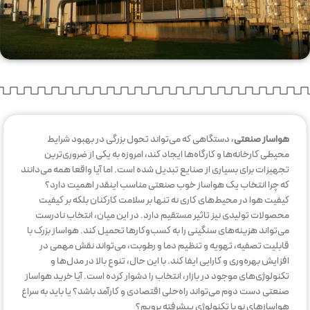
هواساز صنعتی
، دستگاهی که می‌تواند تحول بزرگی در بهبود شرایط
محیطی کارخانه‌ها و کارگاه‌ها ایجاد کند، امروزه به یکی از ضروری‌ترین
تجهیزات برای بسیاری از صنایع تبدیل شده است. اما آیا واقعا همه می‌دانند
که چرا انتخاب یک هواساز خوب صنعتی مناسب اینقدر اهمیت دارد؟
کیفیت هوا در محیط‌های کاری نه تنها بر سلامت کارکنان بلکه بر کیفیت
محصولات تولیدی نیز تاثیر مستقیم دارد. در این میان، انتخاب نادرست
می‌تواند هزینه‌های سنگینی را به کسب‌وکارها تحمیل کند. هواساز بزرک با
قابلیت تصفیه، تهویه و تنظیم دما و رطوبت، می‌تواند نقش مهمی در
افزایش بهره‌وری و کارایی ایفا کند. با این حال، تنوع بالا در مدل‌ها و
تکنولوژی‌های موجود در بازار، انتخاب را دشوار کرده است. آیا خرید هواساز
صنعتی دست دوم می‌تواند راه‌حلی اقتصادی و کارآمد باشد؟ یا باید به سراغ
هواسازهای نو با تکنولوژی پیشرفته برویم؟