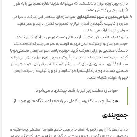
دارای بهره‌وری انرژی بالا هستند که می‌تواند هزینه‌های عملیاتی را به طور
قابل توجهی کاهش دهد.
طراحی مدرن و سهولت نگهداری
: هواسازهای صنعتی این شرکت با طراحی
مدرن و قابلیت نگهداری آسان، نیاز به تعمیرات کمتری دارند و عمر مفید
طولانی‌تری را ارائه می‌دهند.
با توجه به معایب خرید هواساز صنعتی دست دوم و مزایای قابل توجه
خرید هواساز نو از شرکت ایمن تهویه الوند، به نظر می‌رسد که انتخاب یک
دستگاه صنعتی نو از این شرکت گزینه بهتری باشد. هواسازهای صنعتی نو با
کیفیت بالا، ضمانت و خدمات پس از فروش، و بهره‌وری انرژی بالاتر می‌توانند
سرمایه‌گذاری مطمئن‌تری برای کسب‌وکار شما باشند. بنابراین، خرید هواساز
صنعتی دست دوم در مقایسه با هواسازهای نو و با کیفیت از شرکت ایمن
تهویه الوند، اشتباه است.
خواندن مطلب زیر نیز به شما پیشنهاد می‌شود:
هواساز
چیست؟ بررسی کامل در رابطه با دستگاه های هواساز
جمع‌بندی
در این مقاله از ایمن تهویه الوند به بررسی جامع هواساز صنعتی پرداختیم و
به جوانب مختلف آن، از تعریف و اهمیت گرفته تا کاربردها، نکات کلیدی در