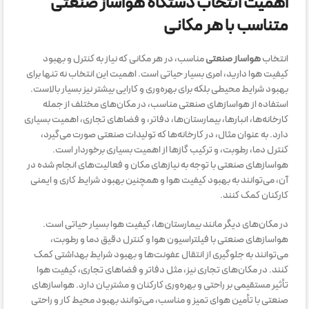
اهمیت انتخاب دستگاه هواساز صنعتی
متناسب با هر مکانی
انتخاب
هواساز صنعتی
مناسب، در هر مکانی که نیاز به کنترل و بهبود
کیفیت هوا دارید، امری بسیار حیاتی است. اهمیت این انتخاب نه تنها برای
بهبود شرایط محیطی بلکه برای بهره‌وری و کارایی بیشتر نیز بسیار بالاست.
استفاده از هواسازهای صنعتی مناسب، در مکان‌های مختلف از جمله
کارخانه‌ها، انبارها، بیمارستان‌ها، دفاتر، و فضاهای تجاری، اهمیت بسیاری
دارد. به عنوان مثال، در کارخانه‌ها که تولیدات صنعتی صورت می‌گیرد،
کنترل دما، رطوبت، و ترکیب گازها از اهمیت بسیاری برخوردار است.
هواسازهای صنعتی با توجه به نیازهای مکان و فعالیت‌های انجام شده در
آن، می‌توانند به بهبود کیفیت هوا و همچنین بهبود شرایط کاری و ایمنی
کارکنان کمک کنند.
در مکان‌های دیگر مانند بیمارستان‌ها، کیفیت هوا بسیار حیاتی است.
هواسازهای صنعتی با فیلتراسیون هوا و کنترل دقیق دما و رطوبت،
می‌توانند به جلوگیری از انتقال عفونت‌ها و بهبود شرایط بهداشتی کمک
کنند. در مکان‌های تجاری نیز، مثل دفاتر و فضاهای تجاری، کیفیت هوا
تأثیر مستقیمی بر راحتی و بهره‌وری کارکنان و مشتریان دارد. هواسازهای
صنعتی با تأمین هوای تمیز و مناسب، می‌توانند بهبود محیط کار و راحتی