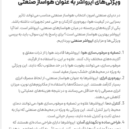
ویژگی‌های
ایرواشر
به عنوان هواساز صنعتی
در دنیای صنعتی امروز، انتخاب هواساز صنعتی مناسب می‌تواند تاثیر
بسزایی در کیفیت هوا، بهره‌وری کارکنان و حتی عمر تجهیزات داشته باشد.
یکی از گزینه‌های برجسته در میان هواسازهای صنعتی، ایرواشر است. اما آیا
ایرواشر بهترین هواساز صنعتی است؟ برای پاسخ به این سوال، باید به بررسی
ویژگی‌ها و مزایای
ایرواشر صنعتی
بپردازیم.
تصفیه و مرطوب‌سازی هوا
: ایرواشرها قادرند هوا را از ذرات معلق و
آلاینده‌های مختلف پاک کنند. علاوه بر این، با استفاده از فرآیند
مرطوب‌سازی، می‌توانند رطوبت هوا را در حد مطلوب نگه دارند. این ویژگی
به ویژه در محیط‌های خشک بسیار مفید است.
بهره‌وری انرژی
: ایرواشرها به عنوان هواساز صنعتی، از لحاظ مصرف انرژی
بسیار کارآمد هستند. این دستگاه‌ها با استفاده از مکانیزم‌های نوین، میزان
انرژی مصرفی را به حداقل می‌رسانند و در نتیجه هزینه‌های عملیاتی را
کاهش می‌دهند.
کنترل دما
: ایرواشرها علاوه بر تصفیه و مرطوب‌سازی هوا، می‌توانند دمای
محیط را نیز کنترل کنند. این ویژگی به ویژه در محیط‌های صنعتی که نیاز به
دمای ثابت و کنترل شده دارند، بسیار حیاتی است.
طراحی ساده و نگهداری آسان
: ایرواشرها دارای طراحی ساده‌ای هستند که
نصب و نگهداری آن‌ها را آسان می‌کند. این ویژگی به کاربران اجازه می‌دهد تا