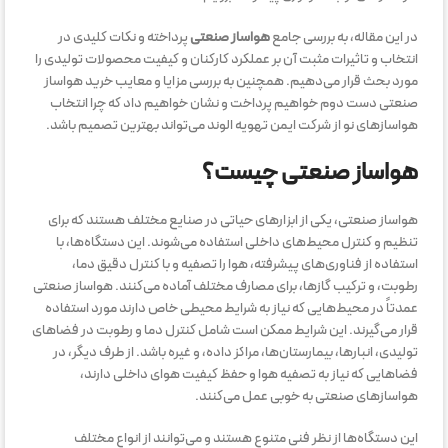
در این مقاله، به بررسی جامع
هواساز صنعتی
پرداخته و نکات کلیدی در
انتخاب و تاثیرات مثبت آن بر عملکرد کارکنان و کیفیت محصولات تولیدی را
مورد بحث قرار می‌دهیم. همچنین به بررسی مزایا و معایب خرید هواساز
صنعتی دست دوم خواهیم پرداخت و نشان خواهیم داد که چرا انتخاب
هواسازهای نو از شرکت ایمن تهویه الوند می‌تواند بهترین تصمیم باشد.
هواساز صنعتی چیست؟
هواساز صنعتی، یکی از ابزارهای حیاتی در صنایع مختلف هستند که برای
تنظیم و کنترل محیط‌های داخلی استفاده می‌شوند. این دستگاه‌ها، با
استفاده از فناوری‌های پیشرفته، هوا را تصفیه و با کنترل دقیق دما،
رطوبت، و ترکیب گازها، برای مصارف مختلف آماده می‌کنند. هواساز صنعتی
عمدتاً در محیط‌هایی که نیاز به شرایط محیطی خاص دارند مورد استفاده
قرار می‌گیرند. این شرایط ممکن است شامل کنترل دما و رطوبت در فضاهای
تولیدی، انبارها، بیمارستان‌ها، مراکز داده، و غیره باشد. از طرف دیگر، در
فضاهایی که نیاز به تصفیه هوا و حفظ کیفیت هوای داخلی دارند،
هواسازهای صنعتی به خوبی عمل می‌کنند.
این دستگاه‌ها از نظر فنی متنوع هستند و می‌توانند از انواع مختلف