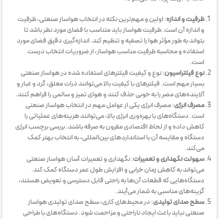
ظرفیت و اندازه
: اولین و مهم‌ترین نکته در انتخاب هواساز صنعتی، ظرفیت
و اندازه آن است. ظرفیت هواساز باید متناسب با فضای مورد نظر باشد تا
بتواند به طور مؤثر هوا را تصفیه و تنظیم کند. اندازه‌گیری دقیق فضای مورد
استفاده و محاسبه ظرفیت مناسب هواساز، از ضروریات انتخاب درست
است.
نوع فیلتراسیون
: نوع و کیفیت فیلترهای استفاده شده در هواساز صنعتی
بسیار مهم است. فیلترهای با کیفیت بالا می‌توانند ذرات معلق، گرد و غبار و
آلاینده‌های مضر را به خوبی حذف کنند و هوای تمیز و سالمی را فراهم کنند.
مصرف انرژی
: مصرف انرژی یکی از عوامل مهم در انتخاب هواساز صنعتی
است. دستگاه‌های با بهره‌وری انرژی بالا، می‌توانند هزینه‌های عملیاتی را
کاهش داده و از لحاظ اقتصادی مقرون به صرفه باشند. بررسی برچسب انرژی
دستگاه و مقایسه آن با استانداردهای بین‌المللی، به انتخاب بهتر کمک
می‌کند.
سهولت نگهداری و تعمیرات
: نگهداری و تعمیرات آسان هواساز صنعتی
می‌تواند به کاهش زمان خرابی و افزایش طول عمر دستگاه کمک کند.
دستگاه‌هایی که قطعات آن‌ها به راحتی قابل دسترسی و تعویض هستند،
گزینه‌های مناسبی به شمار می‌آیند.
سطح صدای تولیدی
: در محیط‌های کاری، سطح صدای تولیدی هواساز
صنعتی نباید باعث ایجاد ناراحتی و مزاحمت شود. دستگاه‌های با طراحی