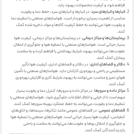
فراهم شود و کیفیت محصولات بهبود یابد.
انبارها و انبارهای سرد
: در انبارها و انبارهای سرد، حفظ دما و رطوبت
مناسب از اهمیت بسیاری برخوردار است. هواسازهای صنعتی با تنظیم دما
و رطوبت هوا، می‌توانند به حفظ کیفیت کالاها و مواد ذخیره شده کمک
کنند.
بیمارستان‌ها و مراکز درمانی
: در بیمارستان‌ها و مراکز درمانی، کیفیت هوا
بسیار حیاتی است. هواسازهای صنعتی با تصفیه هوا و جلوگیری از انتقال
عفونت‌ها، می‌توانند بهبود شرایط بهداشتی را فراهم کرده و به سلامت
بیماران کمک کنند.
دفاتر و فضاهای اداری
: در دفاتر و فضاهای اداری، کیفیت هوا تأثیر
مستقیمی بر راحتی و بهره‌وری کارکنان دارد. هواسازهای صنعتی با تأمین
هوای تمیز و مناسب، می‌توانند به بهبود شرایط کاری و افزایش بهره‌وری
کمک کنند.
مراکز داده و سرورها
: در مراکز داده و سرورها، کنترل دما و رطوبت بسیار
مهم است تا از خرابی و اتلاف اطلاعات جلوگیری شود. هواسازهای صنعتی با
تنظیم دما و رطوبت، می‌توانند به حفظ عملکرد بهینه سرورها کمک کنند.
فضاهای عمومی
: در فضاهای عمومی مانند تئاترها، سینماها، و اتاق‌های
کنفرانس، کیفیت هوا بسیار حیاتی است. هواسازهای صنعتی با تصفیه هوا
و جلوگیری از انتقال بوها و عفونت‌ها، می‌توانند به سلامت و راحتی
بازدیدکنندگان کمک کنند.