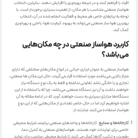
افراد را فراهم کنند و در نتیجه بهره‌وری را افزایش دهند. بنابراین، انتخاب
هواساز صنعتی متناسب با هر مکان، از اهمیت بسیاری برخوردار است. با
توجه به نیازهای خاص هر محیط و فعالیت انجام شده در آن، انتخاب
بهترین هوا ساز صنعتی می‌تواند به بهبود کیفیت هوا، راحتی و بهره‌وری
کمک کند.
کاربرد هواساز صنعتی در چه مکان‌هایی
می‌باشد؟
هواساز صنعتی به عنوان ابزاری حیاتی در انواع مکان‌های مختلفی که دارای
متراژ بالایی می‌باشند مورد استفاده قرار می‌گیرند، حال این مکان ها صنعتی،
تجاری و یا خانگی باشد تفاوتی نداشته و فقط به یک نوع دستگاه نیاز
خواهند داشت و آن نیز دستگاه صنعتی می‌باشد، چرا که با استفاده از این
دستگاه‌ها مزایای بسیاری به دست خواهند آورد که در ادامه مقاله به آن
اشاره خواهیم کرد اما در حال حاضر تعدادی از مکان‌هایی که از این نوع
هواساز استفاده می‌کنند عبارتند از:
کارخانه‌ها و صنایع
: کارخانه‌ها و واحدهای صنعتی نیازمند شرایط محیطی
خاصی برای تولیدات خود هستند. هواسازهای صنعتی به کنترل دما،
رطوبت، و ترکیب گازها کمک می‌کنند تا شرایط محیطی مناسب برای تولید