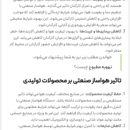
هستند که بر راحتی و تمرکز کارکنان تاثیر می‌گذارند. هواساز صنعتی با
تنظیم دما و رطوبت هوا، می‌تواند شرایط ایده‌آلی را فراهم کند که موجب
افزایش راحتی و کاهش استرس کارکنان می‌شود. این بهبود شرایط محیطی
می‌تواند منجر به افزایش بهره‌وری و کارایی کارکنان شود.
کاهش بیماری‌ها و غیبت‌ها
: با بهبود کیفیت هوا و کاهش آلاینده‌ها، خطر
ابتلا به بیماری‌های تنفسی و آلرژی‌ها در میان کارکنان کاهش می‌یابد. این
امر می‌تواند به کاهش میزان غیبت‌ها و افزایش حضور کارکنان در محیط کار
منجر شود.
خواندن مطلب زیر نیز به شما پیشنهاد می‌شود:
تهویه مطبوع
چیست؟
تاثیر هواساز صنعتی بر محصولات تولیدی
حفظ کیفیت محصولات
: در صنایع مختلف، کیفیت هوا می‌تواند تاثیر
مستقیمی بر کیفیت محصولات داشته باشد. دستگاه هواساز صنعتی با
کنترل دقیق دما، رطوبت، و ترکیب گازها، می‌تواند شرایط مطلوبی برای
تولید محصولات با کیفیت بالا فراهم کند. این امر به ویژه در صنایع حساس
مانند تولید مواد غذایی، داروسازی، و الکترونیک اهمیت دارد.
کاهش ضایعات
: با کنترل بهتر شرایط محیطی توسط هواساز صنعتی،