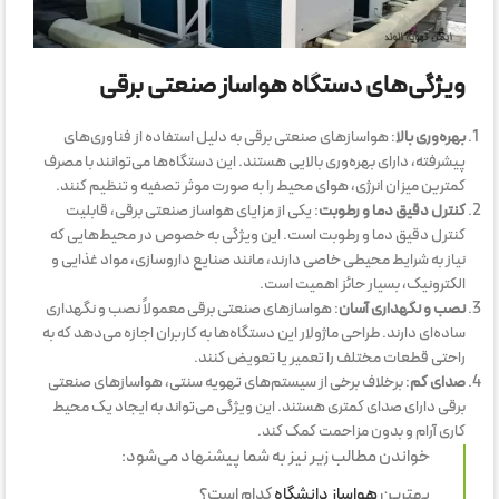
ویژگی‌های دستگاه هواساز صنعتی برقی
بهره‌وری بالا
: هواسازهای صنعتی برقی به دلیل استفاده از فناوری‌های
پیشرفته، دارای بهره‌وری بالایی هستند. این دستگاه‌ها می‌توانند با مصرف
کمترین میزان انرژی، هوای محیط را به صورت موثر تصفیه و تنظیم کنند.
کنترل دقیق دما و رطوبت
: یکی از مزایای هواساز صنعتی برقی، قابلیت
کنترل دقیق دما و رطوبت است. این ویژگی به خصوص در محیط‌هایی که
نیاز به شرایط محیطی خاصی دارند، مانند صنایع داروسازی، مواد غذایی و
الکترونیک، بسیار حائز اهمیت است.
نصب و نگهداری آسان
: هواسازهای صنعتی برقی معمولاً نصب و نگهداری
ساده‌ای دارند. طراحی ماژولار این دستگاه‌ها به کاربران اجازه می‌دهد که به
راحتی قطعات مختلف را تعمیر یا تعویض کنند.
صدای کم
: برخلاف برخی از سیستم‌های تهویه سنتی، هواسازهای صنعتی
برقی دارای صدای کمتری هستند. این ویژگی می‌تواند به ایجاد یک محیط
کاری آرام و بدون مزاحمت کمک کند.
خواندن مطالب زیر نیز به شما پیشنهاد می‌شود:
بهترین
هواساز دانشگاه
کدام است؟