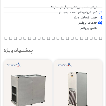
تهاتر ملک با ایرواشر و دیگر هواسازها
تعویض ایرواشر دست دوم با نو
خرید اقساطی ویژه
خدمات ایرواشر
تعمیر ایرواشر
پیشنهاد ویژه