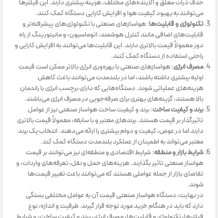
حذف ذرات معلق و آلاینده‌های مختلف، هزینه بیشتری دارند. این فیلترها
می‌توانند به بهبود کیفیت هوا و افزایش کارایی دستگاه کمک کنند.
تکنولوژی و قابلیت‌ها
: هواسازهای صنعتی با تکنولوژی‌های پیشرفته‌تر و
قابلیت‌های اضافی مانند کنترل هوشمند، اتوماسیون، و مانیتورینگ از راه
دور معمولاً قیمت بالاتری دارند. این قابلیت‌ها می‌توانند به افزایش کارایی و
راحتی استفاده از دستگاه کمک کنند.
مصرف انرژی
: هواسازهای صنعتی با بهره‌وری انرژی بالاتر ممکن است قیمت
اولیه بیشتری داشته باشند، اما در بلندمدت می‌توانند باعث کاهش
هزینه‌های عملیاتی شوند. دستگاه‌هایی که دارای برچسب انرژی با راندمان
بالا هستند، گزینه‌های بهتری برای صرفه‌جویی در مصرف انرژی می‌باشند.
برند و کیفیت ساخت
: برند و کیفیت ساخت هواساز صنعتی نیز از عوامل
تاثیرگذار بر قیمت هستند. برندهای معتبر و با سابقه، معمولاً قیمت بالاتری
دارند اما در عوض، کیفیت و دوام بیشتری را ارائه می‌دهند. انتخاب یک برند
معتبر می‌تواند به اطمینان از عملکرد بلندمدت دستگاه کمک کند.
شرایط بازار و منطقه
: شرایط اقتصادی و منطقه‌ای نیز می‌توانند بر قیمت
هواساز صنعتی تاثیر بگذارند. هزینه‌های حمل و نقل، تعرفه‌های واردات، و
تقاضای بازار از جمله عواملی هستند که می‌توانند باعث تغییر قیمت‌ها
شوند.
در نهایت، دستگاه هواساز صنعتی قیمت آن به عوامل مختلفی بستگی
دارد که باید در هنگام خرید مورد توجه قرار گیرند. ظرفیت و اندازه، نوع
فیلترها، تکنولوژی و قابلیت‌ها، مصرف انرژی، برند و کیفیت ساخت، و شرایط