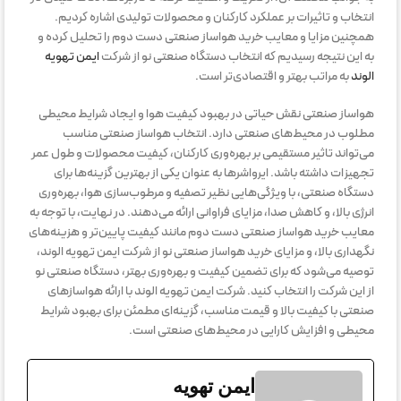
انتخاب و تاثیرات بر عملکرد کارکنان و محصولات تولیدی اشاره کردیم.
همچنین مزایا و معایب خرید هواساز صنعتی دست دوم را تحلیل کرده و
به این نتیجه رسیدیم که انتخاب دستگاه صنعتی نو از شرکت
ایمن تهویه
الوند
به مراتب بهتر و اقتصادی‌تر است.
هواساز صنعتی نقش حیاتی در بهبود کیفیت هوا و ایجاد شرایط محیطی
مطلوب در محیط‌های صنعتی دارد. انتخاب هواساز صنعتی مناسب
می‌تواند تاثیر مستقیمی بر بهره‌وری کارکنان، کیفیت محصولات و طول عمر
تجهیزات داشته باشد. ایرواشرها به عنوان یکی از بهترین گزینه‌ها برای
دستگاه صنعتی، با ویژگی‌هایی نظیر تصفیه و مرطوب‌سازی هوا، بهره‌وری
انرژی بالا، و کاهش صدا، مزایای فراوانی ارائه می‌دهند. در نهایت، با توجه به
معایب خرید هواساز صنعتی دست دوم مانند کیفیت پایین‌تر و هزینه‌های
نگهداری بالا، و مزایای خرید هواساز صنعتی نو از شرکت ایمن تهویه الوند،
توصیه می‌شود که برای تضمین کیفیت و بهره‌وری بهتر، دستگاه صنعتی نو
از این شرکت را انتخاب کنید. شرکت ایمن تهویه الوند با ارائه هواسازهای
صنعتی با کیفیت بالا و قیمت مناسب، گزینه‌ای مطمئن برای بهبود شرایط
محیطی و افزایش کارایی در محیط‌های صنعتی است.
ایمن تهویه