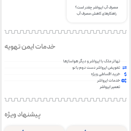
مصرف آب ایرواشر چقدر است؟
راهکارهای کاهش مصرف آب
خدمات ایمن تهویه
تهاتر ملک با ایرواشر و دیگر هواسازها
تعویض ایرواشر دست دوم با نو
خرید اقساطی ویژه
خدمات ایرواشر
تعمیر ایرواشر
پیشنهاد ویژه