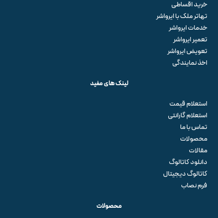
خرید اقساطی
تهاتر ملک با ایرواشر
خدمات ایرواشر
تعمیر ایرواشر
تعویض ایرواشر
اخذ نمایندگی
لینک های مفید
استعلام قیمت
استعلام گارانتی
تماس با ما
محصولات
مقالات
دانلود کاتالوگ
کاتالوگ دیجیتال
فرم نصاب
محصولات