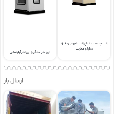
زنت چیست و انواع زنت با بررسی دقیق
مزایا و معایب
ایرواشر خانگی | ایرواشر آپارتمانی
ارسال بار