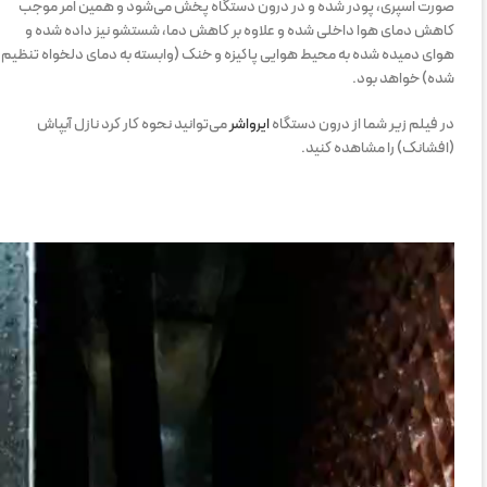
صورت اسپری، پودر شده و در درون دستگاه پخش می‌شود و همین امر موجب
کاهش دمای هوا داخلی شده و علاوه بر کاهش دما، شستشو نیز داده شده و
هوای دمیده شده به محیط هوایی پاکیزه و خنک (وابسته به دمای دلخواه تنظیم
شده) خواهد بود.
در فیلم زیر شما از درون دستگاه
ایرواشر
می‌توانید نحوه کار کرد نازل آبپاش
(افشانک) را مشاهده کنید.