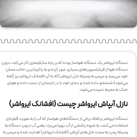
دستگاه ایرواشر یک دستگاه هواساز بوده که بر پایه سایکومتری کار می‌کند، درون
دستگاه هوا از فیلتراسیون‌های بسیاری عبور کرده و به پاکیزه‌ترین حالت ممکن
خود می‌رسد و سپس به وسیله نازل ایرواشر (که به آن افشانک ایرواشر نیز گفته
می‌شود) شستشو داده شده و دمای خود را در تابستان از دست داده و هوای
خنک به محیط دمیده می‌شود.
نازل آبپاش ایرواشر چیست (افشانک ایرواشر)
دستگاه ایرواشر برخلاف برخی از دستگاه‌های هواساز که آب را به صورت قطره‌ای
استفاده می‌کنند، به شیوه پاششی از آب بهره می‌برد؛ یعنی آب درون دستگاه به
وسیله پمپ به سمت نازل‌های آبپاش (افشانک ایرواشر) هدایت شده و سپس به