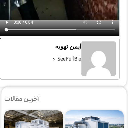
ایمن تهویه
See Full Bio
آخرین مقالات