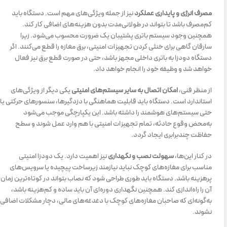
مصرف انرژی و پایداری عملکرد
نیز از جمله ویژگی‌های مهم است. دستگاه باید
کم‌مصرف باشد تا بتواند در طولانی‌مدت بدون هزینه‌های اضافی کار کند.
همچنین وجود سیستم باتری پشتیبان یک ضرورت محسوب می‌شود. زیرا
سارقان گاهی برای خنثی کردن تجهیزات امنیتی، برق مغازه را قطع می‌کنند. اگر
دستگاه دودزا به باتری داخلی مجهز باشد، حتی در صورت قطع برق نیز فعال
خواهد شد و وظیفه خود را انجام خواهد داد.
از منظر فنی،
امکان اتصال به سایر سیستم‌های امنیتی
یکی دیگر از ویژگی‌های
استاندارد است. دستگاه باید قابلیت هماهنگی با دزدگیرها، سنسورهای حرکتی یا
حتی سیستم‌های هوشمند را داشته باشد. این یکپارچگی موجب می‌شود
به‌محض وقوع حادثه، تمام تجهیزات امنیتی با هم وارد عمل شوند و سطح
حفاظت چندبرابری ایجاد گردد.
در کنار این‌ها،
سهولت نصب و نگهداری
نیز اهمیت دارد. یک دودزا امنیتی
مناسب برای مغازه‌های کوچک نباید نیازمند زیرساخت پیچیده یا سرویس‌های
پرهزینه باشد. دستگاه باید طوری طراحی شود که نصاب بتواند در کوتاه‌ترین زمان
آن را راه‌اندازی کند. همچنین نگهداری دوره‌ای آن باید ساده و کم‌هزینه باشد،
به‌گونه‌ای که صاحبان مغازه‌های کوچک با دغدغه‌های مالی، دچار مشکلات اضافی
نشوند.