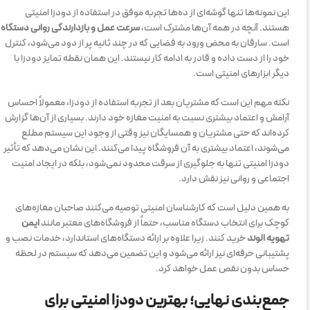
این نمونه‌ها تنها گوشه‌ای از ده‌ها تجربه موفق در استفاده از دودزا امنیتی
هستند. آنچه در همه آن‌ها مشترک است،
سرعت عمل و بازدارندگی روانی دستگاه
است. سارقان به محض ورود به فضایی که در چند ثانیه پر از دود می‌شود، کنترل
خود را از دست داده و قادر به ادامه کار نیستند. این همان نقطه تمایز دودزا با
دیگر ابزارهای امنیتی است.
نکته مهم این است که مشتریان بعد از تجربه استفاده از دودزا، معمولاً احساس
آرامش و اعتماد بیشتری نسبت به امنیت مغازه خود دارند. بسیاری از آن‌ها گزارش
کرده‌اند که حتی مشتریان و همسایگان نیز وقتی از وجود این سیستم مطلع
می‌شوند، اعتماد بیشتری به آن فروشگاه پیدا می‌کنند. این نشان می‌دهد که تأثیر
دودزا امنیتی تنها به جلوگیری از سرقت محدود نمی‌شود، بلکه در ایجاد امنیت
اجتماعی و روانی نیز نقش دارد.
به همین دلیل است که کارشناسان امنیتی توصیه می‌کنند صاحبان مغازه‌های
کوچک برای انتخاب دستگاه مناسب، حتماً از فروشگاه‌های معتبر مانند
ایمن
تهویه الوند
خرید کنند. زیرا علاوه بر ارائه دستگاه‌های استاندارد، خدمات نصب و
پشتیبانی حرفه‌ای نیز ارائه می‌شود و این تضمین می‌دهد که سیستم در لحظه
حساس بدون نقص عمل خواهد کرد.
جمع‌بندی نهایی؛ بهترین دودزا امنیتی برای