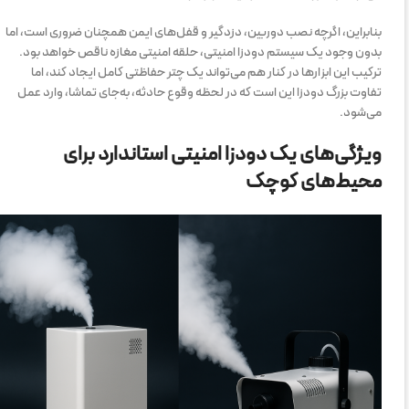
بنابراین، اگرچه نصب دوربین، دزدگیر و قفل‌های ایمن همچنان ضروری است، اما
بدون وجود یک سیستم دودزا امنیتی، حلقه امنیتی مغازه ناقص خواهد بود.
ترکیب این ابزارها در کنار هم می‌تواند یک چتر حفاظتی کامل ایجاد کند، اما
تفاوت بزرگ دودزا این است که در لحظه وقوع حادثه، به‌جای تماشا، وارد عمل
می‌شود.
ویژگی‌های یک دودزا امنیتی استاندارد برای
محیط‌های کوچک