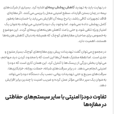
در نهایت باید به تهدید
کاهش پوشش بیمه‌ای
اشاره کرد. بسیاری از شرکت‌های
بیمه در زمان بستن قرارداد، سطح امنیتی محل را بررسی می‌کنند. اگر مغازه‌ای
فاقد تجهیزات کافی باشد، یا نرخ بیمه آن افزایش می‌یابد یا خسارت‌ها به‌طور
کامل پوشش داده نمی‌شود. اما وجود یک دودزا امنیتی می‌تواند به‌عنوان یک
امتیاز ویژه تلقی شود و حتی باعث کاهش هزینه‌های بیمه‌ای گردد. این موضوع
به‌خصوص برای صاحبان مغازه‌های کوچک که همیشه به‌دنبال کاهش هزینه‌ها
هستند، اهمیت دارد.
در مجموع می‌توان گفت تهدیدات پیش روی مغازه‌های کوچک بسیار متنوع و
جدی است. اما نقطه مشترک همه آن‌ها این است که با محدود کردن دید مهاجم،
می‌توان بخش بزرگی از ریسک‌ها را کنترل کرد. این همان کاری است که دودزا
امنیتی انجام می‌دهد. در برابر سرقت‌های شبانه، حملات روزانه، خرابکاری‌ها،
سرقت‌های سریع و حتی تهدیدات روانی، نصب یک دستگاه دودزا می‌تواند
به‌عنوان یک سپر دفاعی مؤثر عمل کرده و ضریب امنیت را چندین برابر افزایش
دهد.
تفاوت دودزا امنیتی با سایر سیستم‌های حفاظتی
در مغازه‌ها