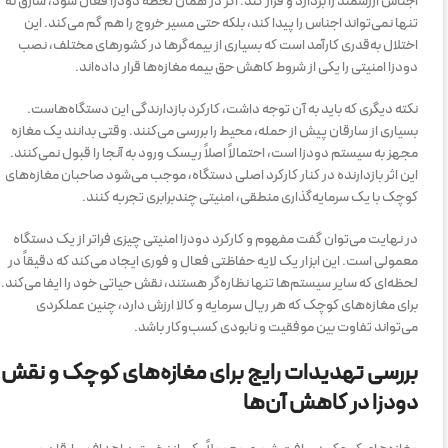
اجناس ارزشمند را بردارد و فرار کند. اگر در همان لحظه دودزا فعال شود، سارق نه
تنها نمی‌تواند اجناس را پیدا کند، بلکه حتی مسیر خروج را هم گم می‌کند. این
اختلال به‌قدری کارآمد است که بسیاری از بیمه‌گرها در کشورهای مختلف، نصب
دودزا امنیتی را یکی از شروط کاهش حق بیمه مغازه‌ها قرار داده‌اند.
نکته دیگری که باید به آن توجه داشت، کارکرد بازدارندگی این دستگاه‌هاست.
بسیاری از سارقان پیش از حمله، محیط را بررسی می‌کنند. وقتی بدانند یک مغازه
مجهز به سیستم دودزا است، احتمالاً اصلاً ریسک ورود به آنجا را قبول نمی‌کنند.
این اثر بازدارنده در کنار کارکرد اصلی دستگاه، موجب می‌شود صاحبان مغازه‌های
کوچک با یک سرمایه‌گذاری منطقی، امنیتی چندبرابری تجربه کنند.
در نهایت می‌توان گفت مفهوم و کارکرد دودزا امنیتی چیزی فراتر از یک دستگاه
معمولی است. این ابزار یک لایه حفاظتی فعال و فوری ایجاد می‌کند که دقیقاً در
لحظه‌ای که سایر سیستم‌ها تنها نظاره‌گر هستند، نقش حیاتی خود را ایفا می‌کند.
برای مغازه‌های کوچک که هر ریال سرمایه و کالا ارزش دارد، چنین عملکردی
می‌تواند تفاوت بین موفقیت و نابودی کسب‌وکار باشد.
بررسی تهدیدات رایج برای مغازه‌های کوچک و نقش
دودزا در کاهش آن‌ها