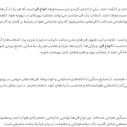
 و کارآمد دارند. یکی از اجزای کلیدی این سیستم‌ها،
انواع فن
است که هر یک از آن‌ها 
سیستم‌ها دارند. انتخاب یک فن مناسب می‌تواند عملکرد بهینه‌ای در تهویه هوا، کاه
طراحی شده‌اند تا فن‌های سانتریفیوژ که برای جابجایی هوا در شرایط پر فشار به کار می
ت. علاوه بر این، ظهور فن‌های مدرن مانند دایرکت درایو یا بدون پره، انتخاب‌ها را گس
شده است تا
انواع فن
، ویژگی‌ها، کاربردها، مزایا و معایب هر یک به شکلی جامع بررسی ش
خانگی خود از عملکرد بهتر و هزینه‌های کمتر بهره‌مند شوید.
 هستند. از صنایع سنگین تا خانه‌های مسکونی و خودروها، فن‌ها نقش مهمی در بهبو
ی‌کند تا انتخابی هوشمندانه و متناسب با نیازهای خود داشته باشیم. در این بخش به ب
سنگین طراحی شده‌اند. این نوع فن‌ها توانایی جابجایی حجم بالای هوا را دارند و معمول
های صنعتی شامل قدرت بالا، دوام طولانی و مقاومت در برابر شرایط سخت محیطی است.