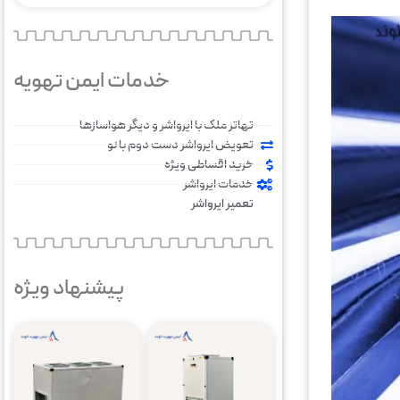
خدمات ایمن تهویه
تهاتر ملک با ایرواشر و دیگر هواسازها
تعویض ایرواشر دست دوم با نو
خرید اقساطی ویژه
خدمات ایرواشر
تعمیر ایرواشر
پیشنهاد ویژه