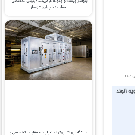
ایرواشر چیست و چگونه کار می‌کند؟ بررسی تخصصی +
مقایسه با چیلر و هواساز
یش دهد.
دستگاه ایرواشر بهتر است یا زنت؟ مقایسه تخصصی و