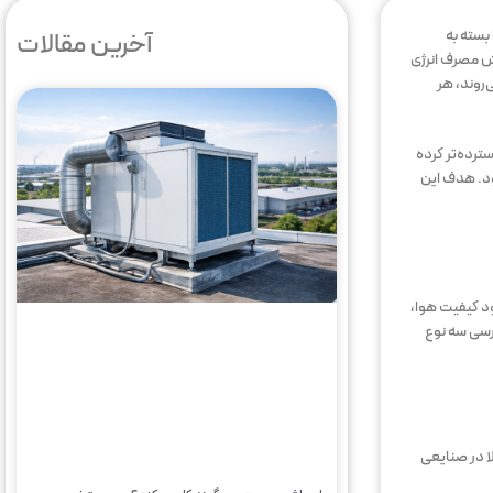
بسته به
آخرین مقالات
ش مصرف انرژی
‌روند، هر
ترده‌تر کرده
ود. هدف این
د کیفیت هوا،
ررسی سه نوع
ا در صنایعی