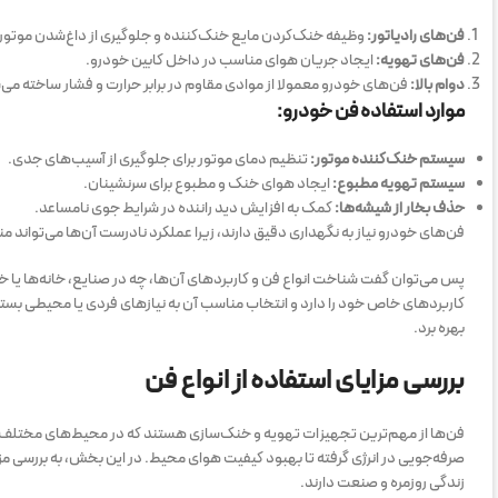
فن‌های رادیاتور:
وظیفه خنک‌کردن مایع خنک‌کننده و جلوگیری از داغ‌شدن موتور را
فن‌های تهویه:
ایجاد جریان هوای مناسب در داخل کابین خودرو.
دوام بالا:
فن‌های خودرو معمولا از موادی مقاوم در برابر حرارت و فشار ساخته می‌
موارد استفاده فن خودرو:
سیستم خنک‌کننده موتور:
تنظیم دمای موتور برای جلوگیری از آسیب‌های جدی.
سیستم تهویه مطبوع:
ایجاد هوای خنک و مطبوع برای سرنشینان.
حذف بخار از شیشه‌ها:
کمک به افزایش دید راننده در شرایط جوی نامساعد.
فن‌های خودرو نیاز به نگهداری دقیق دارند، زیرا عملکرد نادرست آن‌ها می‌تواند
پس می‌توان گفت شناخت انواع فن و کاربردهای آن‌ها، چه در صنایع، خانه‌ها یا خ
کاربردهای خاص خود را دارد و انتخاب مناسب آن به نیازهای فردی یا محیطی بستگی 
بهره برد.
بررسی مزایای استفاده از انواع فن
فن‌ها از مهم‌ترین تجهیزات تهویه و خنک‌سازی هستند که در محیط‌های مختلف است
صرفه‌جویی در انرژی گرفته تا بهبود کیفیت هوای محیط. در این بخش، به بررسی مزای
زندگی روزمره و صنعت دارند.