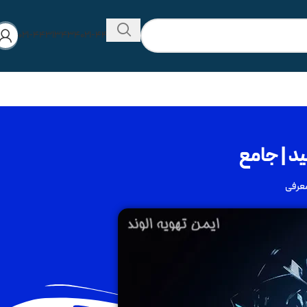
۰۲۱-۴۴۳۱۳۴۳۴
۰۲۱-۴۴۲۸۰۵۷۳
سید | جامع
عرفی