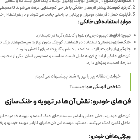
اندازه‌های متنوع:
از فن‌های کوچک رومیزی گرفته تا پنکه‌های ایستاده و سقفی.
کارکرد کم‌صدا:
بیشتر فن‌های خانگی با طراحی کم‌صدایی عرضه می‌شوند تا محیط
قابلیت حمل:
فن‌های رومیزی و پرتابل به‌راحتی جابجا می‌شوند و در هر نقطه از خ
موارد استفاده فن خانگی:
تهویه اتاق‌ها:
بهبود جریان هوا و کاهش گرما در تابستان.
خنک‌سازی موضعی:
استفاده در فضاهای کوچک بدون نیاز به سیستم‌های بزرگ ت
جلوگیری از رطوبت بالا:
استفاده در حمام و آشپزخانه برای کاهش رطوبت.
فن‌های خانگی از انواع فن به دلیل قیمت مناسب و دسترسی آسان، یکی از محبوب‌ت
نیازها، اهمیت ویژه‌ای دارد.
خواندن مقاله زیر را نیز به شما پیشنهاد می‌کنیم
شاخص آلودگی هوا
چیست؟
فن‌های خودرو: نقش آن‌ها در تهویه و خنک‌سازی
فن‌های خودرو، بخش جدایی ناپذیر سیستم‌های خنک‌کننده و تهویه خودروها بوده 
داخل کابین کمک می‌کنند. عملکرد درست این فن‌ها برای کارایی بهینه خودرو و ر
ویژگی‌ها فن خودرو: